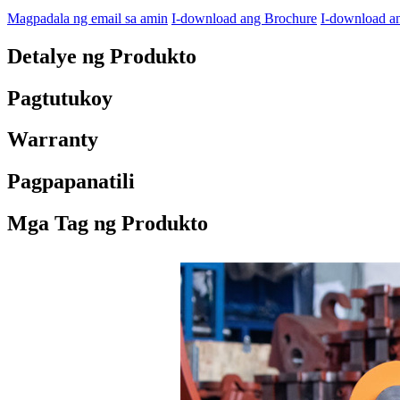
Magpadala ng email sa amin
I-download ang Brochure
I-download a
Detalye ng Produkto
Pagtutukoy
Warranty
Pagpapanatili
Mga Tag ng Produkto