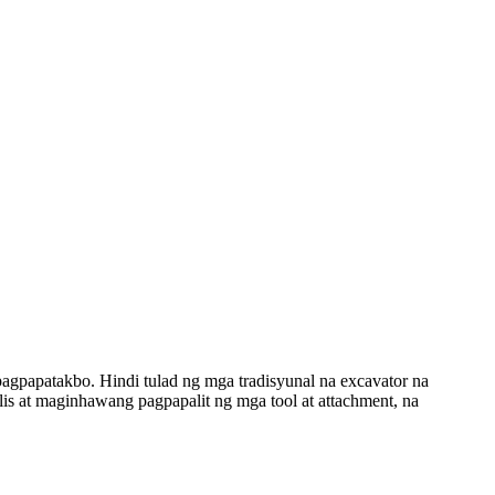
agpapatakbo. Hindi tulad ng mga tradisyunal na excavator na
lis at maginhawang pagpapalit ng mga tool at attachment, na