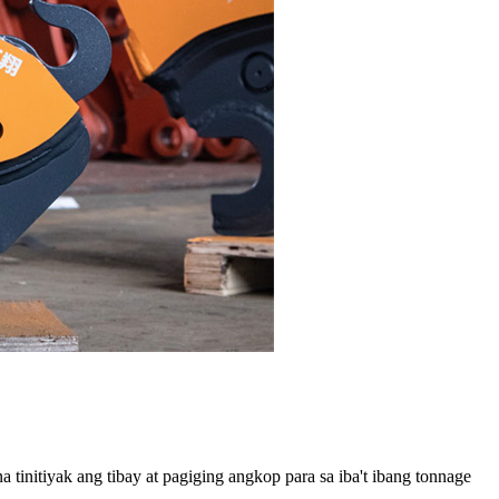
initiyak ang tibay at pagiging angkop para sa iba't ibang tonnage