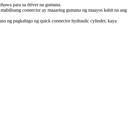
inhawa para sa driver na gumana.
ang mabilisang connector ay maaaring gumana ng maayos kahit na ang
kaso ng pagkabigo ng quick connector hydraulic cylinder, kaya