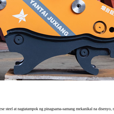
e steel at nagtatampok ng pinagsama-samang mekanikal na disenyo, na t