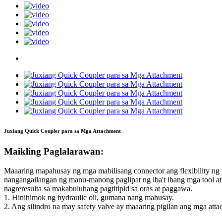
Juxiang Quick Coupler para sa Mga Attachment
Maikling Paglalarawan:
Maaaring mapahusay ng mga mabilisang connector ang flexibility ng 
nangangailangan ng manu-manong paglipat ng iba't ibang mga tool at 
nagreresulta sa makabuluhang pagtitipid sa oras at paggawa.
1. Hinihimok ng hydraulic oil, gumana nang mahusay.
2. Ang silindro na may safety valve ay maaaring pigilan ang mga at