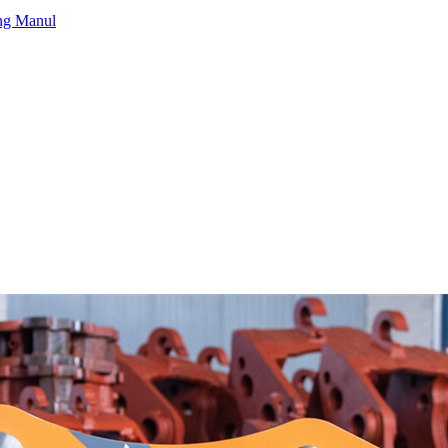
ng Manul