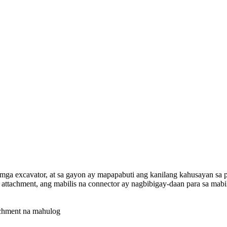
mga excavator, at sa gayon ay mapapabuti ang kanilang kahusayan sa p
attachment, ang mabilis na connector ay nagbibigay-daan para sa mabi
tachment na mahulog