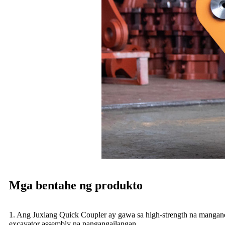
Mga bentahe ng produkto
1. Ang Juxiang Quick Coupler ay gawa sa high-strength na manganes
excavator assembly na pangangailangan.