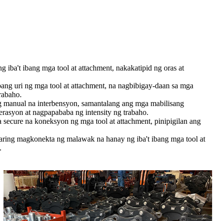
iba't ibang mga tool at attachment, nakakatipid ng oras at
ng uri ng mga tool at attachment, na nagbibigay-daan sa mga
rabaho.
g manual na interbensyon, samantalang ang mga mabilisang
asyon at nagpapababa ng intensity ng trabaho.
secure na koneksyon ng mga tool at attachment, pinipigilan ang
ring magkonekta ng malawak na hanay ng iba't ibang mga tool at
.