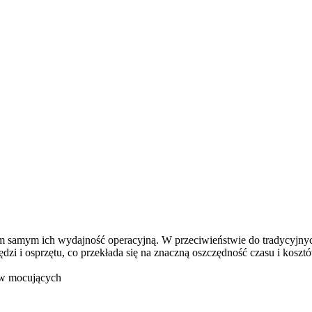
m samym ich wydajność operacyjną. W przeciwieństwie do tradycyjnyc
zi i osprzętu, co przekłada się na znaczną oszczędność czasu i koszt
ów mocujących