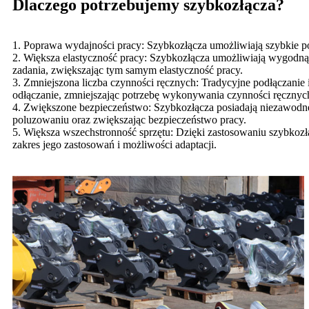
Dlaczego potrzebujemy szybkozłącza?
1. Poprawa wydajności pracy: Szybkozłącza umożliwiają szybkie pod
2. Większa elastyczność pracy: Szybkozłącza umożliwiają wygodną
zadania, zwiększając tym samym elastyczność pracy.
3. Zmniejszona liczba czynności ręcznych: Tradycyjne podłączanie 
odłączanie, zmniejszając potrzebę wykonywania czynności ręcznych
4. Zwiększone bezpieczeństwo: Szybkozłącza posiadają niezawodne
poluzowaniu oraz zwiększając bezpieczeństwo pracy.
5. Większa wszechstronność sprzętu: Dzięki zastosowaniu szybkozł
zakres jego zastosowań i możliwości adaptacji.