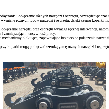
łączanie i odłączanie różnych narzędzi i osprzętu, oszczędzając czas 
 wymianę różnych typów narzędzi i osprzętu, dzięki czemu koparki m
i odłączanie narzędzi oraz osprzętu wymaga ręcznej interwencji, natom
 i zmniejszając intensywność pracy.
 mechanizmy blokujące, zapewniające bezpieczne połączenia narzędzi
ączy koparki mogą podłączać szeroką gamę różnych narzędzi i osprzęt