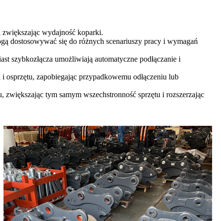
i zwiększając wydajność koparki.
ogą dostosowywać się do różnych scenariuszy pracy i wymagań
iast szybkozłącza umożliwiają automatyczne podłączanie i
 i osprzętu, zapobiegając przypadkowemu odłączeniu lub
u, zwiększając tym samym wszechstronność sprzętu i rozszerzając