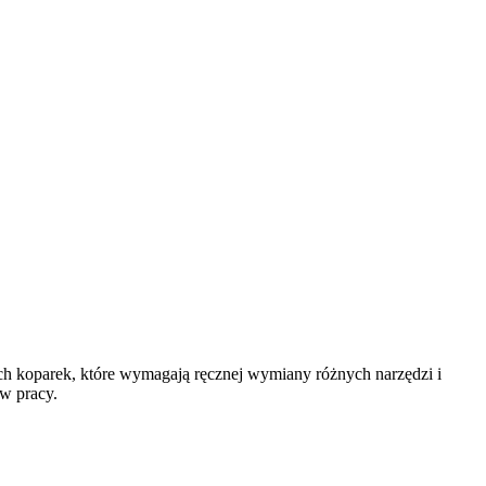
h koparek, które wymagają ręcznej wymiany różnych narzędzi i
ów pracy.