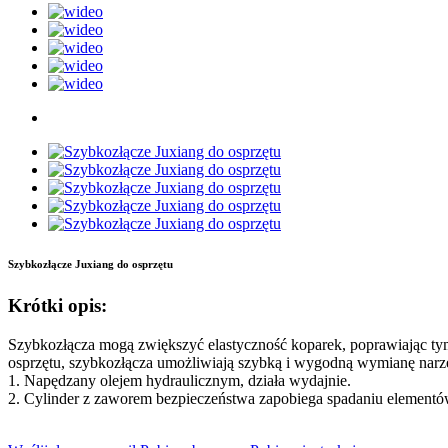
Szybkozłącze Juxiang do osprzętu
Krótki opis:
Szybkozłącza mogą zwiększyć elastyczność koparek, poprawiając ty
osprzętu, szybkozłącza umożliwiają szybką i wygodną wymianę narzęd
1. Napędzany olejem hydraulicznym, działa wydajnie.
2. Cylinder z zaworem bezpieczeństwa zapobiega spadaniu element