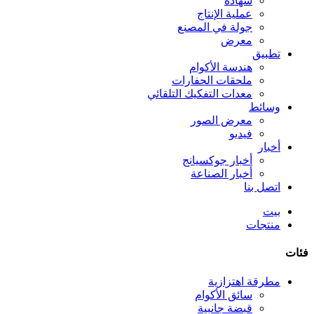
شهادة
عملية الإنتاج
جولة في المصنع
معرض
تطبيق
هندسة الأكوام
ملحقات الحفارات
معدات التفكيك التلقائي
وسائط
معرض الصور
فيديو
أخبار
أخبار جوكسيانج
أخبار الصناعة
اتصل بنا
بيت
منتجات
فئات
مطرقة اهتزازية
سائق الأكوام
قبضة جانبية