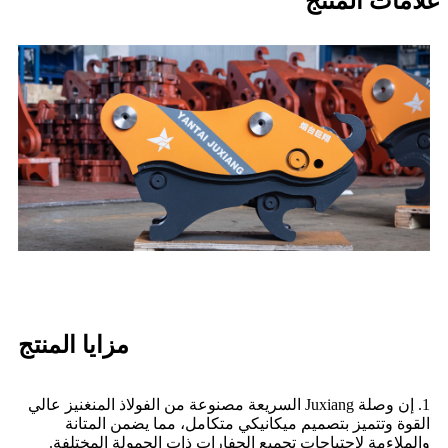
علامات المنتج
مزايا المنتج
1. إن وصلة Juxiang السريعة مصنوعة من الفولاذ المنغنيز عالي
القوة وتتميز بتصميم ميكانيكي متكامل، مما يضمن المتانة
والملاءمة لاحتياجات تجميع الحفارات ذات الحمولة المختلفة.