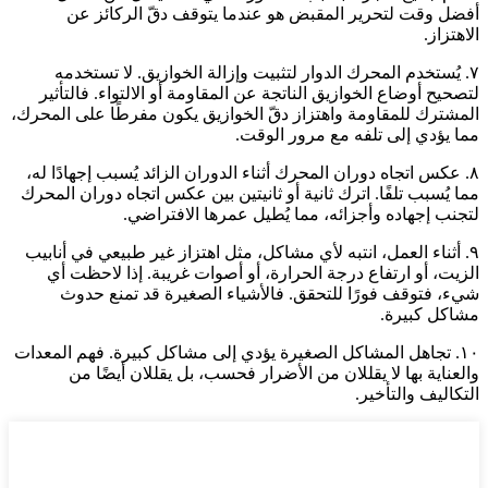
أفضل وقت لتحرير المقبض هو عندما يتوقف دقّ الركائز عن
الاهتزاز.
٧. يُستخدم المحرك الدوار لتثبيت وإزالة الخوازيق. لا تستخدمه
لتصحيح أوضاع الخوازيق الناتجة عن المقاومة أو الالتواء. فالتأثير
المشترك للمقاومة واهتزاز دقّ الخوازيق يكون مفرطًا على المحرك،
مما يؤدي إلى تلفه مع مرور الوقت.
٨. عكس اتجاه دوران المحرك أثناء الدوران الزائد يُسبب إجهادًا له،
مما يُسبب تلفًا. اترك ثانية أو ثانيتين بين عكس اتجاه دوران المحرك
لتجنب إجهاده وأجزائه، مما يُطيل عمرها الافتراضي.
٩. أثناء العمل، انتبه لأي مشاكل، مثل اهتزاز غير طبيعي في أنابيب
الزيت، أو ارتفاع درجة الحرارة، أو أصوات غريبة. إذا لاحظت أي
شيء، فتوقف فورًا للتحقق. فالأشياء الصغيرة قد تمنع حدوث
مشاكل كبيرة.
١٠. تجاهل المشاكل الصغيرة يؤدي إلى مشاكل كبيرة. فهم المعدات
والعناية بها لا يقللان من الأضرار فحسب، بل يقللان أيضًا من
التكاليف والتأخير.