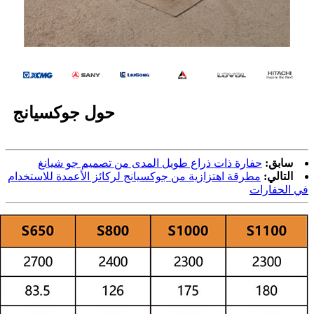
حول جوكسيانج
سابق:
حفارة ذات ذراع طويل المدى من تصميم جو شيانغ
التالي:
مطرقة اهتزازية من جوكسيانج لركائز الأعمدة للاستخدام
في الحفارات