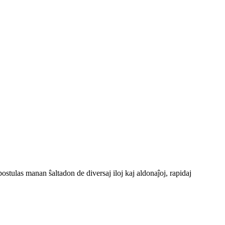
postulas manan ŝaltadon de diversaj iloj kaj aldonaĵoj, rapidaj