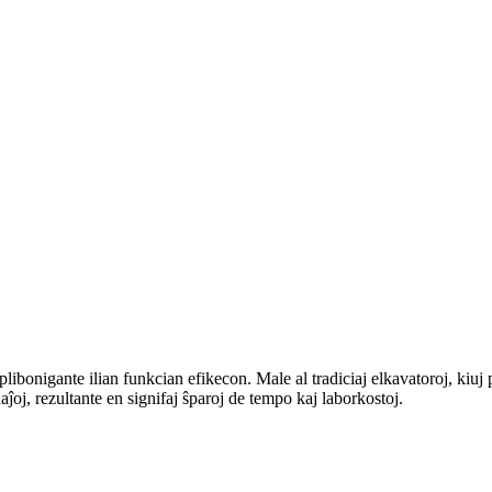
plibonigante ilian funkcian efikecon. Male al tradiciaj elkavatoroj, kiuj 
aĵoj, rezultante en signifaj ŝparoj de tempo kaj laborkostoj.