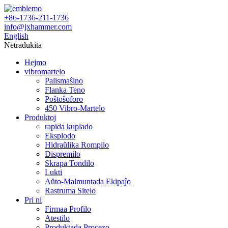
+86-1736-211-1736
info@jxhammer.com
English
Netradukita
Hejmo
vibromartelo
Palismaŝino
Flanka Teno
Poŝtoŝoforo
450 Vibro-Martelo
Produktoj
rapida kuplado
Eksplodo
Hidraŭlika Rompilo
Dispremilo
Skrapa Tondilo
Lukti
Aŭto-Malmuntada Ekipaĵo
Rastruma Sitelo
Pri ni
Firmaa Profilo
Atestilo
Produktada Procezo