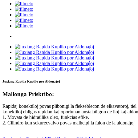
Juxiang Rapida Kuplilo por Aldonaĵoj
Mallonga Priskribo:
Rapidaj konektiloj povas plibonigi la flekseblecon de elkavatoroj, tiel 
konektiloj ebligas rapidan kaj oportunan anstataŭigon de iloj kaj aldon
1. Movata de hidraŭlika oleo, funkcias efike.
2. Cilindro kun sekurecvalvo povas malhelpi la falon de la aldonaĵoj