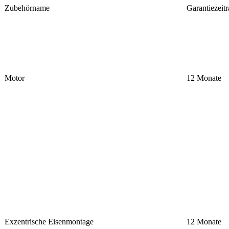
Zubehörname
Garantiezeit
Motor
12 Monate
Exzentrische Eisenmontage
12 Monate