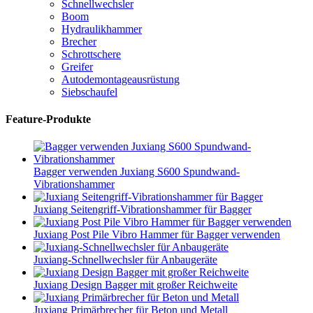
Schnellwechsler
Boom
Hydraulikhammer
Brecher
Schrottschere
Greifer
Autodemontageausrüstung
Siebschaufel
Feature-Produkte
Bagger verwenden Juxiang S600 Spundwand-
Vibrationshammer
Juxiang Seitengriff-Vibrationshammer für Bagger
Juxiang Post Pile Vibro Hammer für Bagger verwenden
Juxiang-Schnellwechsler für Anbaugeräte
Juxiang Design Bagger mit großer Reichweite
Juxiang Primärbrecher für Beton und Metall