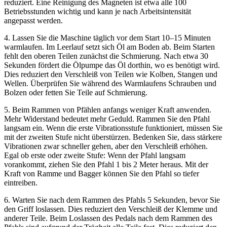
reduziert. Eine Reinigung des Magneten ist etwa alle 100
Betriebsstunden wichtig und kann je nach Arbeitsintensität
angepasst werden.
4. Lassen Sie die Maschine täglich vor dem Start 10–15 Minuten
warmlaufen. Im Leerlauf setzt sich Öl am Boden ab. Beim Starten
fehlt den oberen Teilen zunächst die Schmierung. Nach etwa 30
Sekunden fördert die Ölpumpe das Öl dorthin, wo es benötigt wird.
Dies reduziert den Verschleiß von Teilen wie Kolben, Stangen und
Wellen. Überprüfen Sie während des Warmlaufens Schrauben und
Bolzen oder fetten Sie Teile auf Schmierung.
5. Beim Rammen von Pfählen anfangs weniger Kraft anwenden.
Mehr Widerstand bedeutet mehr Geduld. Rammen Sie den Pfahl
langsam ein. Wenn die erste Vibrationsstufe funktioniert, müssen Sie
mit der zweiten Stufe nicht überstürzen. Bedenken Sie, dass stärkere
Vibrationen zwar schneller gehen, aber den Verschleiß erhöhen.
Egal ob erste oder zweite Stufe: Wenn der Pfahl langsam
vorankommt, ziehen Sie den Pfahl 1 bis 2 Meter heraus. Mit der
Kraft von Ramme und Bagger können Sie den Pfahl so tiefer
eintreiben.
6. Warten Sie nach dem Rammen des Pfahls 5 Sekunden, bevor Sie
den Griff loslassen. Dies reduziert den Verschleiß der Klemme und
anderer Teile. Beim Loslassen des Pedals nach dem Rammen des