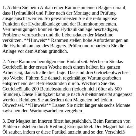
1. Achten Sie beim Anbau einer Ramme an einen Bagger darauf,
dass Hydrauliköl und Filter nach der Montage und Prüfung
ausgetauscht werden. So gewährleisten Sie die reibungslose
Funktion der Hydraulikanlage und der Rammkomponenten.
Verunreinigungen können die Hydraulikanlage beschädigen,
Probleme verursachen und die Lebensdauer der Maschine
verkürzen. **Hinweis** Rammen stellen hohe Anforderungen an
die Hydraulikanlage des Baggers. Prüfen und reparieren Sie die
Anlage vor dem Anbau gründlich.
2. Neue Rammen benötigen eine Einlaufzeit. Wechseln Sie das
Getriebeöl in der ersten Woche nach einem halben bis ganzen
Arbeitstag, danach alle drei Tage. Das sind drei Getriebeölwechsel
pro Woche. Führen Sie danach regelmäßige Wartungsarbeiten
entsprechend der Betriebsstunden durch. Wechseln Sie das
Getriebeöl alle 200 Betriebsstunden (jedoch nicht öfter als 500
Stunden). Diese Häufigkeit kann je nach Arbeitsintensität angepasst
werden. Reinigen Sie außerdem den Magneten bei jedem
Ölwechsel. **Hinweis** Lassen Sie nicht länger als sechs Monate
zwischen den Wartungsarbeiten vergehen.
3. Der Magnet im Inneren filtert hauptsächlich. Beim Rammen von
Pfählen entstehen durch Reibung Eisenpartikel. Der Magnet hält das
Öl sauber, indem er diese Partikel anzieht und so den Verschleiß