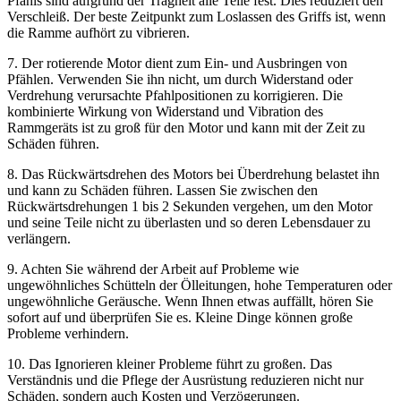
Pfahls sind aufgrund der Trägheit alle Teile fest. Dies reduziert den
Verschleiß. Der beste Zeitpunkt zum Loslassen des Griffs ist, wenn
die Ramme aufhört zu vibrieren.
7. Der rotierende Motor dient zum Ein- und Ausbringen von
Pfählen. Verwenden Sie ihn nicht, um durch Widerstand oder
Verdrehung verursachte Pfahlpositionen zu korrigieren. Die
kombinierte Wirkung von Widerstand und Vibration des
Rammgeräts ist zu groß für den Motor und kann mit der Zeit zu
Schäden führen.
8. Das Rückwärtsdrehen des Motors bei Überdrehung belastet ihn
und kann zu Schäden führen. Lassen Sie zwischen den
Rückwärtsdrehungen 1 bis 2 Sekunden vergehen, um den Motor
und seine Teile nicht zu überlasten und so deren Lebensdauer zu
verlängern.
9. Achten Sie während der Arbeit auf Probleme wie
ungewöhnliches Schütteln der Ölleitungen, hohe Temperaturen oder
ungewöhnliche Geräusche. Wenn Ihnen etwas auffällt, hören Sie
sofort auf und überprüfen Sie es. Kleine Dinge können große
Probleme verhindern.
10. Das Ignorieren kleiner Probleme führt zu großen. Das
Verständnis und die Pflege der Ausrüstung reduzieren nicht nur
Schäden, sondern auch Kosten und Verzögerungen.