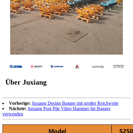
Über Juxiang
Vorherige:
Juxiang Design Bagger mit großer Reichweite
Nächste:
Juxiang Post Pile Vibro Hammer für Bagger
verwenden