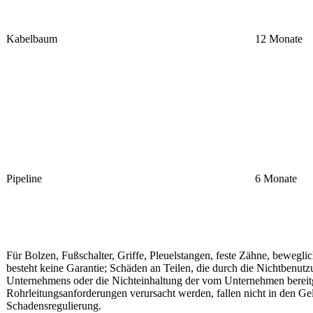
Kabelbaum
12 Monate
Pipeline
6 Monate
Für Bolzen, Fußschalter, Griffe, Pleuelstangen, feste Zähne, bewegli
besteht keine Garantie; Schäden an Teilen, die durch die Nichtbenutz
Unternehmens oder die Nichteinhaltung der vom Unternehmen bereitg
Rohrleitungsanforderungen verursacht werden, fallen nicht in den Ge
Schadensregulierung.