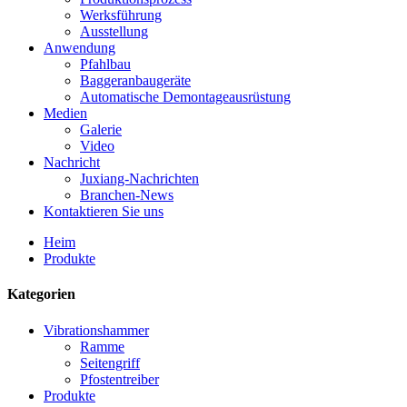
Werksführung
Ausstellung
Anwendung
Pfahlbau
Baggeranbaugeräte
Automatische Demontageausrüstung
Medien
Galerie
Video
Nachricht
Juxiang-Nachrichten
Branchen-News
Kontaktieren Sie uns
Heim
Produkte
Kategorien
Vibrationshammer
Ramme
Seitengriff
Pfostentreiber
Produkte