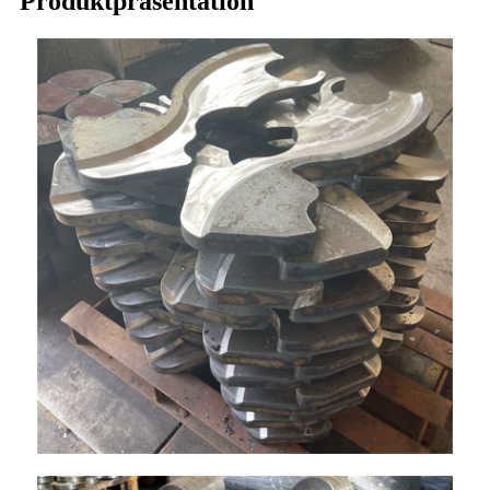
Produktpräsentation