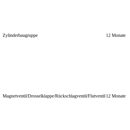
Zylinderbaugruppe
12 Monate
Magnetventil/Drosselklappe/Rückschlagventil/Flutventil
12 Monate