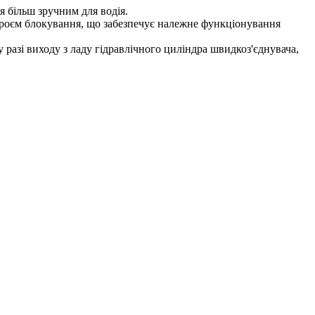
 більш зручним для водія.
троєм блокування, що забезпечує належне функціонування
разі виходу з ладу гідравлічного циліндра швидкоз'єднувача,