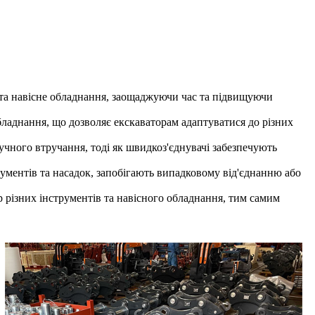
и та навісне обладнання, заощаджуючи час та підвищуючи
бладнання, що дозволяє екскаваторам адаптуватися до різних
ручного втручання, тоді як швидкоз'єднувачі забезпечують
рументів та насадок, запобігають випадковому від'єднанню або
 різних інструментів та навісного обладнання, тим самим