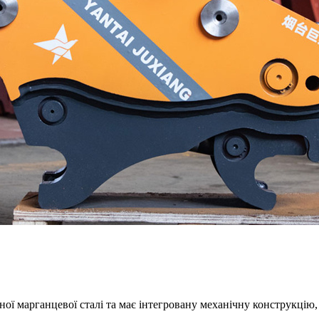
ої марганцевої сталі та має інтегровану механічну конструкцію, 