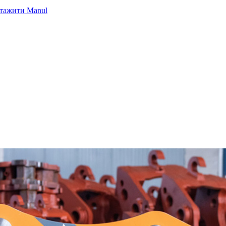
тажити Manul