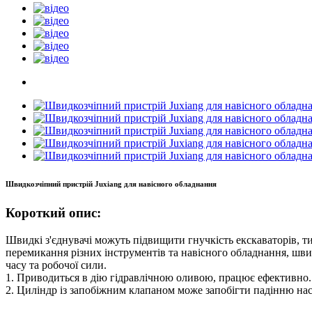
Швидкозчіпний пристрій Juxiang для навісного обладнання
Короткий опис:
Швидкі з'єднувачі можуть підвищити гнучкість екскаваторів, т
перемикання різних інструментів та навісного обладнання, шви
часу та робочої сили.
1. Приводиться в дію гідравлічною оливою, працює ефективно.
2. Циліндр із запобіжним клапаном може запобігти падінню на