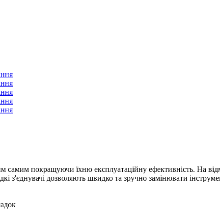
им самим покращуючи їхню експлуатаційну ефективність. На відм
дкі з'єднувачі дозволяють швидко та зручно замінювати інструме
садок