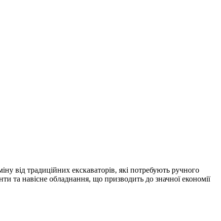
іну від традиційних екскаваторів, які потребують ручного
нти та навісне обладнання, що призводить до значної економії