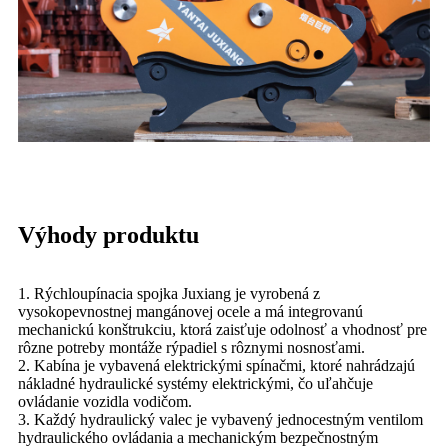
Výhody produktu
1. Rýchloupínacia spojka Juxiang je vyrobená z
vysokopevnostnej mangánovej ocele a má integrovanú
mechanickú konštrukciu, ktorá zaisťuje odolnosť a vhodnosť pre
rôzne potreby montáže rýpadiel s rôznymi nosnosťami.
2. Kabína je vybavená elektrickými spínačmi, ktoré nahrádzajú
nákladné hydraulické systémy elektrickými, čo uľahčuje
ovládanie vozidla vodičom.
3. Každý hydraulický valec je vybavený jednocestným ventilom
hydraulického ovládania a mechanickým bezpečnostným