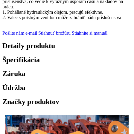
príslušenstva, čo vedie k výrazným úsporám času a nákladov na
prácu.
1. Poháňané hydraulickým olejom, pracujú efektívne.
2. Valec s poistným ventilom môže zabrániť pádu príslušenstva
Pošlite nám e-mail
Stiahnuť brožúru
Stiahnite si manuál
Detaily produktu
Špecifikácia
Záruka
Údržba
Značky produktov