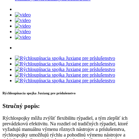
Rýchloupínacia spojka Juxiang pre príslušenstvo
Stručný popis:
Rýchlospojky môžu zvýšiť flexibilitu rýpadiel, a tým zlepšiť ich
prevádzkovú efektivitu. Na rozdiel od tradičných rýpadiel, ktoré
vyžadujú manuálnu výmenu rôznych nástrojov a príslušenstva,
rýchlospojky umožňujú rýchlu a pohodlnú výmenu nástrojov a