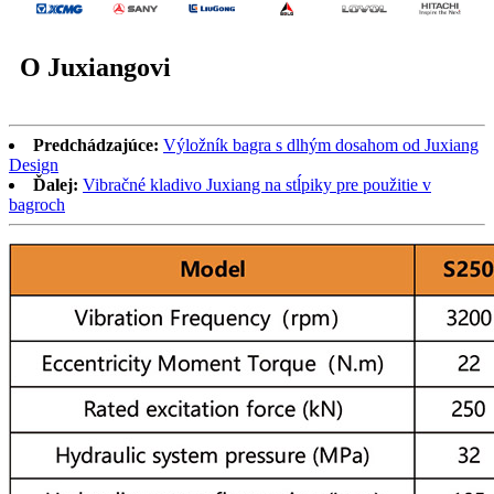
O Juxiangovi
Predchádzajúce:
Výložník bagra s dlhým dosahom od Juxiang
Design
Ďalej:
Vibračné kladivo Juxiang na stĺpiky pre použitie v
bagroch