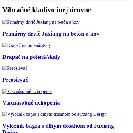
Vibračné kladivo inej úrovne
Primárny drvič Juxiang na betón a kov
Drapač na polená/skaly
Preosievač
Viacnásobné uchopenia
Výložník bagra s dlhým dosahom od Juxiang
Design