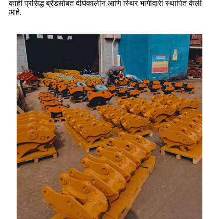
काही प्रसिद्ध ब्रँडसोबत दीर्घकालीन आणि स्थिर भागीदारी स्थापित केली
आहे.