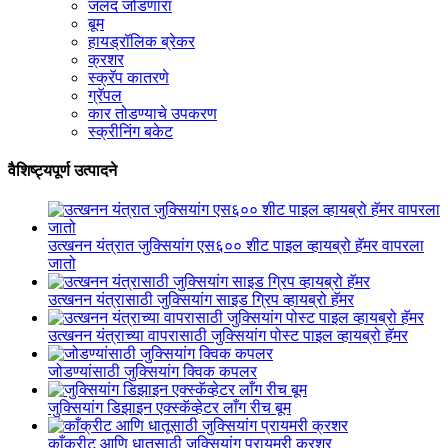
जलद जोडणारा
बूम
हायड्रॉलिक ब्रेकर
क्रशर
स्क्रॅप कातरणे
ग्रॅपल
कार तोडण्याचे उपकरण
स्क्रीनिंग बकेट
वैशिष्ट्यपूर्ण उत्पादने
उत्खनन यंत्रात जुक्सियांग एस६०० शीट पाइल व्हायब्रो हॅमर वापरला
जातो
उत्खनन यंत्रासाठी जुक्सियांग साइड ग्रिप व्हायब्रो हॅमर
उत्खनन यंत्राच्या वापरासाठी जुक्सियांग पोस्ट पाइल व्हायब्रो हॅमर
जोडण्यांसाठी जुक्सियांग क्विक कपलर
जुक्सियांग डिझाइन एक्स्कॅव्हेटर लाँग रीच बूम
काँक्रीट आणि धातूसाठी जुक्सियांग प्रायमरी क्रशर