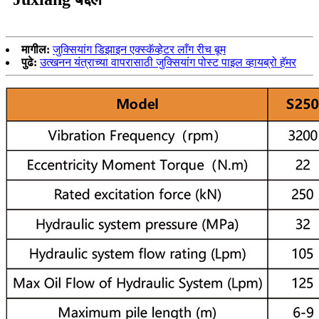
मागील:
जुक्सियांग डिझाइन एक्स्कॅव्हेटर लाँग रीच बूम
पुढे:
उत्खनन यंत्राच्या वापरासाठी जुक्सियांग पोस्ट पाइल व्हायब्रो हॅमर