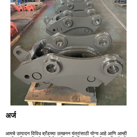
अर्ज
आमचे उत्पादन विविध ब्रँडच्या उत्खनन यंत्रांसाठी योग्य आहे आणि आम्ही