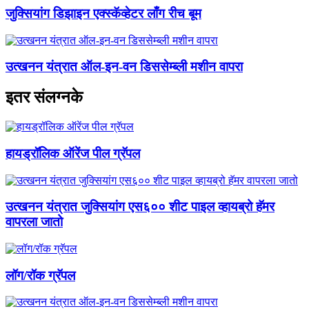
जुक्सियांग डिझाइन एक्स्कॅव्हेटर लाँग रीच बूम
उत्खनन यंत्रात ऑल-इन-वन डिससेम्ब्ली मशीन वापरा
इतर संलग्नके
हायड्रॉलिक ऑरेंज पील ग्रॅपल
उत्खनन यंत्रात जुक्सियांग एस६०० शीट पाइल व्हायब्रो हॅमर
वापरला जातो
लॉग/रॉक ग्रॅपल