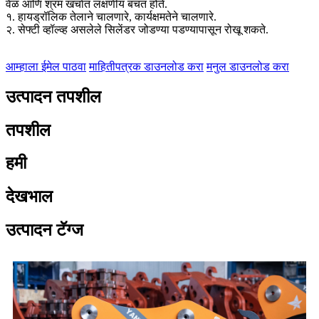
वेळ आणि श्रम खर्चात लक्षणीय बचत होते.
१. हायड्रॉलिक तेलाने चालणारे, कार्यक्षमतेने चालणारे.
२. सेफ्टी व्हॉल्व्ह असलेले सिलेंडर जोडण्या पडण्यापासून रोखू शकते.
आम्हाला ईमेल पाठवा
माहितीपत्रक डाउनलोड करा
मनुल डाउनलोड करा
उत्पादन तपशील
तपशील
हमी
देखभाल
उत्पादन टॅग्ज