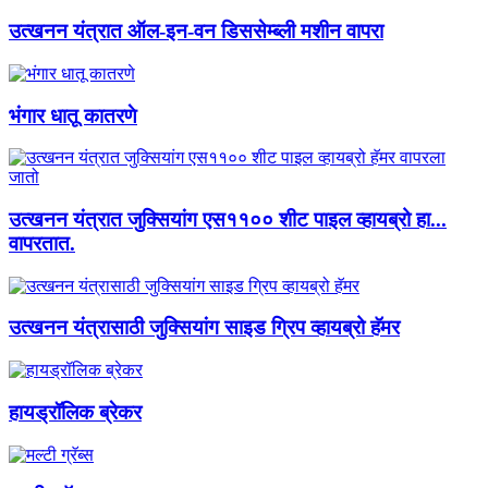
उत्खनन यंत्रात ऑल-इन-वन डिससेम्ब्ली मशीन वापरा
भंगार धातू कातरणे
उत्खनन यंत्रात जुक्सियांग एस११०० शीट पाइल व्हायब्रो हा...
वापरतात.
उत्खनन यंत्रासाठी जुक्सियांग साइड ग्रिप व्हायब्रो हॅमर
हायड्रॉलिक ब्रेकर