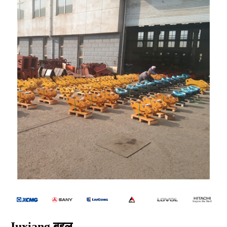
Juxiang बद्दल