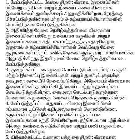
1. மேம்படுத்தப்பட்ட வேலை திறன்: விரைவு இணைப்பிகள்
பல்வேறு கருவிகள் மற்றும் இணைப்புகளை விரைவாக
இணைக்கவும் துண்டிக்கவும் அனுமதிக்கின்றன, நேரத்தை
மிச்சப்படுத்துகின்றன மற்றும் அகழ்வாராய்ச்சியாளர்களின்
செயல்திறனை மேம்படுத்துகின்றன.
2. அதிகரித்த வேலை நெகிழ்வுத்தன்மை: விரைவான
இணைப்பிகள் பல்வேறு வகையான கருவிகள் மற்றும்
இணைப்புகளை வசதியாக மாற்றுவதற்கு உதவுகின்றன,
இதனால் அகழ்வாராய்ச்சியாளர்கள் வெவ்வேறு வேலை
சூழ்நிலைகள் மற்றும் பணித் தேவைகளுக்கு ஏற்ப மாற்றியமைக்க
அனுமதிக்கிறது, இதன் மூலம் வேலை நெகிழ்வுத்தன்மையை
மேம்படுத்துகிறது.
3. குறைக்கப்பட்ட கைமுறை செயல்பாடுகள்: பாரம்பரிய கருவி
மற்றும் இணைப்பு இணைப்புகள் மற்றும் துண்டிப்புகளுக்கு
கைமுறை தலையீடு தேவைப்படுகிறது, அதேசமயம் விரைவான
இணைப்பிகள் தானியங்கி இணைப்பு மற்றும் துண்டிப்பை
செயல்படுத்துகின்றன, கைமுறை செயல்பாடுகளுக்கான
தேவையைக் குறைத்து வேலை தீவிரத்தைக் குறைக்கின்றன.
4. மேம்படுத்தப்பட்ட பாதுகாப்பு: விரைவு இணைப்பிகள்
நம்பகமான பூட்டுதல் வழிமுறைகளைக் கொண்டுள்ளன,
கருவிகள் மற்றும் இணைப்புகளின் பாதுகாப்பான
இணைப்புகளை உறுதி செய்கின்றன, தற்செயலான பற்றின்மை
அல்லது தளர்வைத் தடுக்கின்றன மற்றும் பணி பாதுகாப்பை
மேம்படுத்துகின்றன.
5. விரிவாக்கப்பட்ட உபகரண பல்துறை திறன்: விரைவான