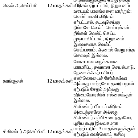
ஷெல் அசெம்பிளி
12 மாதங்கள்
விரிசல் ஏற்பட்டால், நிறுவனம்
உடையும் பாகங்களை மாற்றும்;
வெல்ட் மணி விரிசல்
ஏற்பட்டால், தயவுசெய்து
நீங்களே வெல்ட் செய்யுங்கள்.
நீங்கள் வெல்ட் செய்ய
முடியாவிட்டால், நிறுவனம்
இலவசமாக வெல்ட்
செய்யலாம், ஆனால் வேறு எந்த
செலவும் இல்லை.
மோசமான வழக்கமான
பராமரிப்பு, தவறான செயல்பாடு,
தேவைக்கேற்ப கியர்
எண்ணெயைச் சேர்க்கவோ
தாங்குதல்
12 மாதங்கள்
அல்லது மாற்றவோ தவறியதால்
ஏற்படும் சேதம் அல்லது
உரிமைகோரலின் எல்லைக்குள்
இல்லை.
சிலிண்டர் பீப்பாய் விரிசல்
அடைந்தாலோ அல்லது
சிலிண்டர் கம்பி உடைந்தாலோ,
புதிய கூறு இலவசமாக
மாற்றப்படும். 3 மாதங்களுக்குள்
சிலிண்டர் அசெம்பிளி
12 மாதங்கள்
ஏற்படும் எண்ணெய் கசிவு