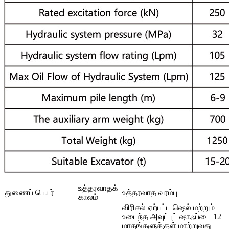
உத்தரவாதக்
துணைப் பெயர்
உத்தரவாத வரம்பு
காலம்
விரிசல் ஏற்பட்ட ஷெல் மற்றும்
உடைந்த அவுட்புட் ஷாஃப்டை 12
மாதங்களுக்குள் மாற்றுவது