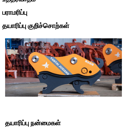
பராமரிப்பு
தயாரிப்பு குறிச்சொற்கள்
தயாரிப்பு நன்மைகள்