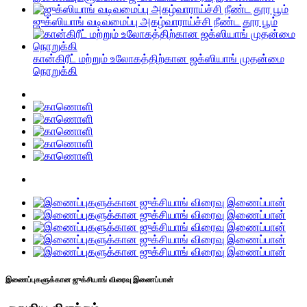
ஜுக்ஸியாங் வடிவமைப்பு அகழ்வாராய்ச்சி நீண்ட தூர பூம்
கான்கிரீட் மற்றும் உலோகத்திற்கான ஜக்ஸியாங் முதன்மை
நொறுக்கி
இணைப்புகளுக்கான ஜுக்சியாங் விரைவு இணைப்பான்