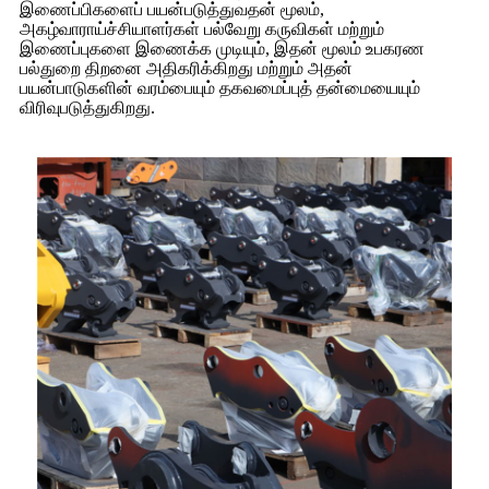
இணைப்பிகளைப் பயன்படுத்துவதன் மூலம்,
அகழ்வாராய்ச்சியாளர்கள் பல்வேறு கருவிகள் மற்றும்
இணைப்புகளை இணைக்க முடியும், இதன் மூலம் உபகரண
பல்துறை திறனை அதிகரிக்கிறது மற்றும் அதன்
பயன்பாடுகளின் வரம்பையும் தகவமைப்புத் தன்மையையும்
விரிவுபடுத்துகிறது.