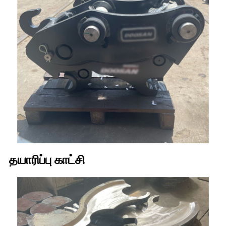
தயாரிப்பு காட்சி