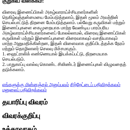
குறுகிய விளக்கம்:
விரைவு இணைப்பிகள் அகழ்வாராய்ச்சியாளர்களின்
நெகிழ்வுத்தன்மையை மேம்படுத்தலாம், இதன் மூலம் அவற்றின்
செயல்பாட்டுத் திறனை மேம்படுத்தலாம். பல்வேறு கருவிகள் மற்றும்
இணைப்புகளை கைமுறையாக மாற்ற வேண்டிய பாரம்பரிய
அகழ்வாராய்ச்சியாளர்களைப் போலல்லாமல், விரைவு இணைப்பிகள்
கருவிகள் மற்றும் இணைப்புகளை விரைவாகவும் வசதியாகவும்
மாற்ற அனுமதிக்கின்றன, இதன் விளைவாக குறிப்பிடத்தக்க நேரம்
மற்றும் தொழிலாளர் செலவு மிச்சமாகும்.
1. ஹைட்ராலிக் எண்ணெயால் இயக்கப்பட்டு, திறமையாக
செயல்படும்.
2. பாதுகாப்பு வால்வு கொண்ட சிலிண்டர் இணைப்புகள் விழுவதைத்
தடுக்கலாம்.
எங்களுக்கு மின்னஞ்சல் அனுப்பவும்
சிற்றேட்டைப் பதிவிறக்கவும்
மனுலைப் பதிவிறக்கவும்
தயாரிப்பு விவரம்
விவரக்குறிப்பு
உத்தரவாதம்