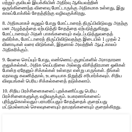
மற்றும் குவியல் இயக்கியின் அதிர்வு ஆகியவற்றின்
ஒருங்கிணைந்த விளைவு மோட்டாருக்கு அதிகமாக உள்ளது, இது
காலப்போக்கில் சேதத்திற்கு வழிவகுக்கிறது.
8. அதிகமாகச் சுழலும் போது மோட்டாரைத் திருப்பிவிடுவது அதற்கு
மன அழுத்தத்தை ஏற்படுத்தி சேதத்தை ஏற்படுத்துகிறது.
மோட்டாரையும் அதன் பாகங்களையும் கஷ்டப்படுத்துவதைத்
தவிர்க்க, மோட்டாரைத் திருப்பிவிடுவதற்கு இடையில் 1 முதல் 2
வினாடிகள் வரை விடுங்கள், இதனால் அவற்றின் ஆயுட்காலம்
அதிகரிக்கும்.
9. வேலை செய்யும் போது, ​​எண்ணெய் குழாய்களில் அசாதாரண
குலுக்கல்கள், அதிக வெப்பநிலை அல்லது விசித்திரமான ஒலிகள்
போன்ற ஏதேனும் சிக்கல்கள் உள்ளதா என்று பாருங்கள். நீங்கள்
ஏதாவது கவனித்தால், உடனடியாக நிறுத்தி சரிபார்க்கவும். சிறிய
விஷயங்கள் பெரிய சிக்கல்களைத் தடுக்கலாம்.
10. சிறிய பிரச்சினைகளைப் புறக்கணிப்பது பெரிய
பிரச்சினைகளுக்கு வழிவகுக்கும். உபகரணங்களைப்
புரிந்துகொள்வதும் பராமரிப்பதும் சேதத்தைக் குறைப்பது
மட்டுமல்லாமல் செலவுகளையும் தாமதங்களையும் குறைக்கிறது.