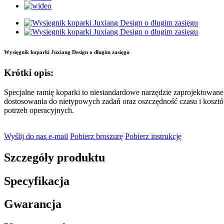
Wysięgnik koparki Juxiang Design o długim zasięgu
Krótki opis:
Specjalne ramię koparki to niestandardowe narzędzie zaprojektowan
dostosowania do nietypowych zadań oraz oszczędność czasu i kosztó
potrzeb operacyjnych.
Wyślij do nas e-mail
Pobierz broszurę
Pobierz instrukcję
Szczegóły produktu
Specyfikacja
Gwarancja