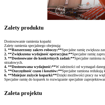
Zalety produktu
Dostosowanie ramienia koparki
Zalety ramienia specjalnego obejmują:
1. **Rozszerzony zakres roboczy:**
Specjalne ramię zwiększa zas
2. **Zwiększona wydajność operacyjna:**
Specjalne ramię zapro
3. **Dostosowane do konkretnych zadań:**
Specjalne ramiona n
strzałowych.
4. **Dostosowana wydajność:**
W zależności od wymagań danego
5. **Oszczędność czasu i kosztów:**
Specjalne ramiona redukują k
6. **Mniejsze zużycie koparki:**
Dzięki możliwości pracy na więk
Specjalne ramię do koparek to rozwiązanie specjalnie zaprojektowa
Zaleta projektu