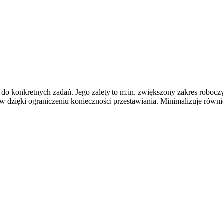
e do konkretnych zadań. Jego zalety to m.in. zwiększony zakres robo
w dzięki ograniczeniu konieczności przestawiania. Minimalizuje równ