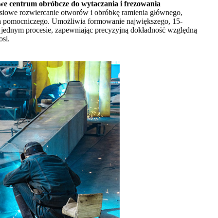
 centrum obróbcze do wytaczania i frezowania
siowe rozwiercanie otworów i obróbkę ramienia głównego,
ia pomocniczego. Umożliwia formowanie największego, 15-
jednym procesie, zapewniając precyzyjną dokładność względną
si.