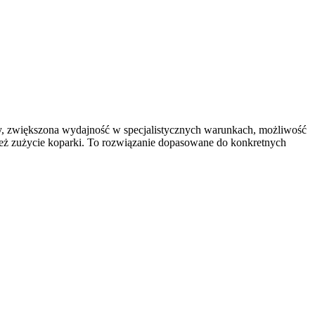
czy, zwiększona wydajność w specjalistycznych warunkach, możliwość
ież zużycie koparki. To rozwiązanie dopasowane do konkretnych