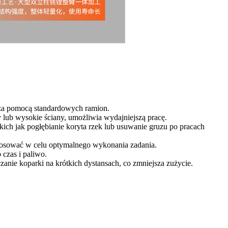
ć za pomocą standardowych ramion.
 lub wysokie ściany, umożliwia wydajniejszą pracę.
ich jak pogłębianie koryta rzek lub usuwanie gruzu po pracach
tosować w celu optymalnego wykonania zadania.
 czas i paliwo.
anie koparki na krótkich dystansach, co zmniejsza zużycie.