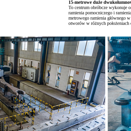
15-metrowe duże dwukolumnowe
To centrum obróbcze wykonuje o
ramienia pomocniczego i ramien
metrowego ramienia głównego w 
otworów w różnych położeniach o