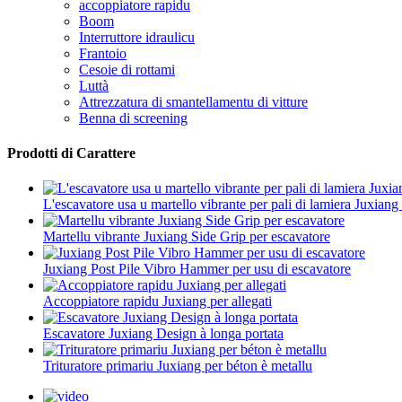
accoppiatore rapidu
Boom
Interruttore idraulicu
Frantoio
Cesoie di rottami
Luttà
Attrezzatura di smantellamentu di vitture
Benna di screening
Prodotti di Carattere
L'escavatore usa u martello vibrante per pali di lamiera Juxian
Martellu vibrante Juxiang Side Grip per escavatore
Juxiang Post Pile Vibro Hammer per usu di escavatore
Accoppiatore rapidu Juxiang per allegati
Escavatore Juxiang Design à longa portata
Trituratore primariu Juxiang per béton è metallu