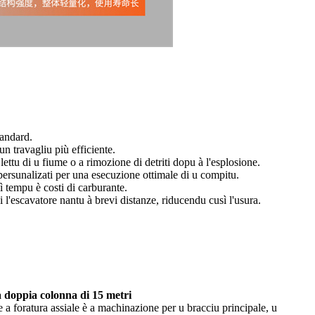
tandard.
n travagliu più efficiente.
ttu di u fiume o a rimozione di detriti dopu à l'esplosione.
 persunalizati per una esecuzione ottimale di u compitu.
ì tempu è costi di carburante.
l'escavatore nantu à brevi distanze, riducendu cusì l'usura.
à doppia colonna di 15 metri
a foratura assiale è a machinazione per u bracciu principale, u