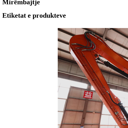
Mirëmbajtje
Etiketat e produkteve