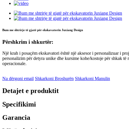
Bum me shtrirje të gjatë për ekskavatorin Juxiang Design
Përshkrim i shkurtër:
Një krah i posaçëm ekskavatori është një aksesor i personalizuar i proje
personalizim për detyra unike dhe kursime kohe/kostoje për shkak të r
operacionale.
Na dërgoni email
Shkarkoni Broshurën
Shkarkoni Manulin
Detajet e produktit
Specifikimi
Garancia