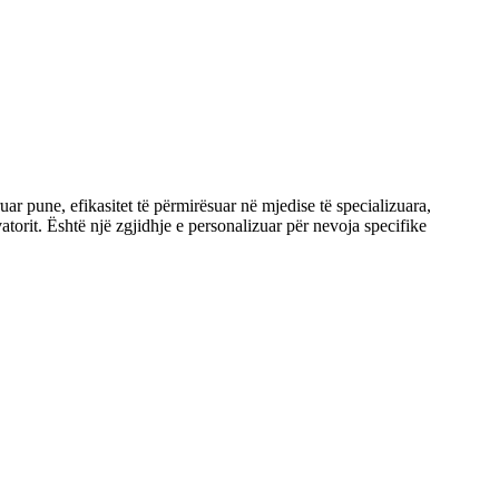
uar pune, efikasitet të përmirësuar në mjedise të specializuara,
orit. Është një zgjidhje e personalizuar për nevoja specifike