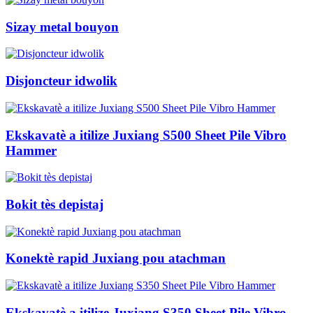
Sizay metal bouyon
Disjoncteur idwolik
Ekskavatè a itilize Juxiang S500 Sheet Pile Vibro
Hammer
Bokit tès depistaj
Konektè rapid Juxiang pou atachman
Ekskavatè a itilize Juxiang S350 Sheet Pile Vibro