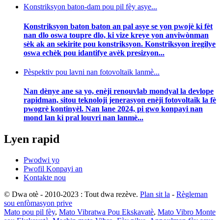
Konstriksyon baton-dam pou pil fèy asye...
Konstriksyon baton baton an pal asye se yon pwojè ki fèt
nan dlo oswa toupre dlo, ki vize kreye yon anviwònman
sèk ak an sekirite pou konstriksyon. Konstriksyon iregilye
oswa echèk pou idantifye avèk presizyon...
Pèspektiv pou lavni nan fotovoltaik lanmè...
Nan dènye ane sa yo, enèji renouvlab mondyal la devlope
rapidman, sitou teknoloji jenerasyon enèji fotovoltaik la fè
pwogrè kontinyèl. Nan lane 2024, pi gwo konpayi nan
mond lan ki pral louvri nan lanmè...
Lyen rapid
Pwodwi yo
Pwofil Konpayi an
Kontakte nou
© Dwa otè - 2010-2023 : Tout dwa rezève.
Plan sit la
-
Règleman
sou enfòmasyon prive
Mato pou pil fèy
,
Mato Vibratwa Pou Ekskavatè
,
Mato Vibro Monte