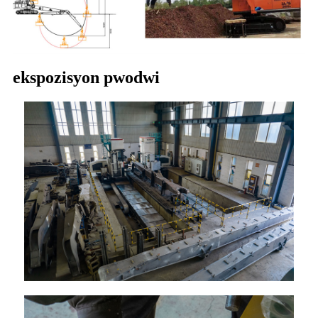
ekspozisyon pwodwi