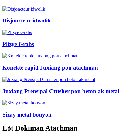
Disjoncteur idwolik
Plizyè Grabs
Konektè rapid Juxiang pou atachman
Juxiang Prensipal Crusher pou beton ak metal
Sizay metal bouyon
Lòt Dokiman Atachman