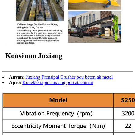
Konsènan Juxiang
Anvan:
Juxiang Prensipal Crusher pou beton ak metal
Apre:
Konektè rapid Juxiang pou atachman