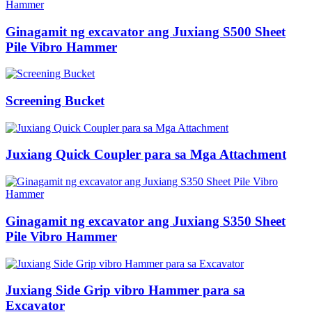
Ginagamit ng excavator ang Juxiang S500 Sheet
Pile Vibro Hammer
Screening Bucket
Juxiang Quick Coupler para sa Mga Attachment
Ginagamit ng excavator ang Juxiang S350 Sheet
Pile Vibro Hammer
Juxiang Side Grip vibro Hammer para sa
Excavator