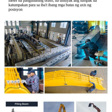
meter na pangunahing braso, na tinitiyak ang tumpak na
katumpakan para sa iba't ibang mga butas ng axis ng
posisyon