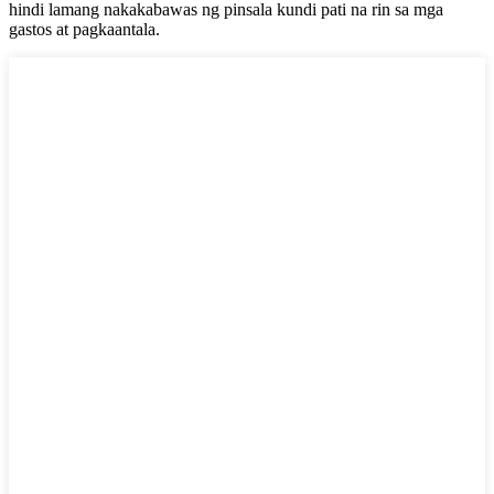
hindi lamang nakakabawas ng pinsala kundi pati na rin sa mga
gastos at pagkaantala.