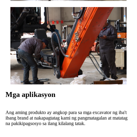
Mga aplikasyon
Ang aming produkto ay angkop para sa mga excavator ng iba't
ibang brand at nakapagtatag kami ng pangmatagalan at matatag
na pakikipagsosyo sa ilang kilalang tatak.