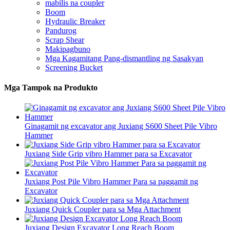
mabilis na coupler
Boom
Hydraulic Breaker
Pandurog
Scrap Shear
Makipagbuno
Mga Kagamitang Pang-dismantling ng Sasakyan
Screening Bucket
Mga Tampok na Produkto
Ginagamit ng excavator ang Juxiang S600 Sheet Pile Vibro
Hammer
Juxiang Side Grip vibro Hammer para sa Excavator
Juxiang Post Pile Vibro Hammer Para sa paggamit ng
Excavator
Juxiang Quick Coupler para sa Mga Attachment
Juxiang Design Excavator Long Reach Boom