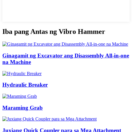
Iba pang Antas ng Vibro Hammer
Ginagamit ng Excavator ang Disassembly All-in-one
na Machine
Hydraulic Breaker
Maraming Grab
Juxiang Quick Coupler para sa Mga Attachment