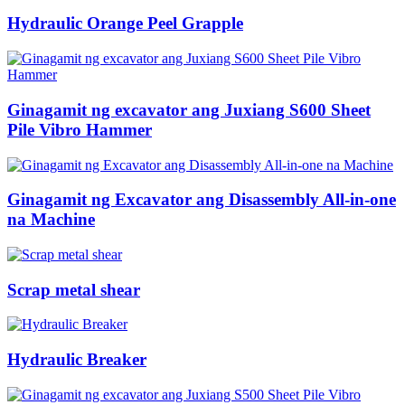
Hydraulic Orange Peel Grapple
Ginagamit ng excavator ang Juxiang S600 Sheet
Pile Vibro Hammer
Ginagamit ng Excavator ang Disassembly All-in-one
na Machine
Scrap metal shear
Hydraulic Breaker