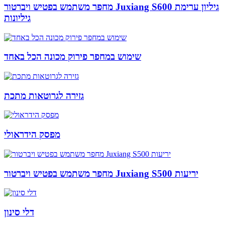
מחפר משתמש בפטיש ויברטור Juxiang S600 גיליון ערימת
גיליונות
שימוש במחפר פירוק מכונה הכל באחד
גזירה לגרוטאות מתכת
מפסק הידראולי
מחפר משתמש בפטיש ויברטור Juxiang S500 יריעות
דלי סינון