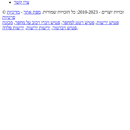
צרו קשר
© זכויות יוצרים - 2010-2023: כל הזכויות שמורות.
מפת אתר
-
מדיניות
פרטיות
פטיש יריעות
,
פטיש רטט למחפר
,
פטיש ויברו רכוב על מחפר
,
מכונת
,
פטיש ויברטור
,
יריעות יריעות
,
יריעות פלדה