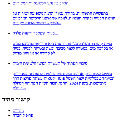
הקרב בין נהגי הכלונסאות המקוריים...
בתעשיית התשתיות, בחירת עמודי הרמה משפיעה ישירות על
יעילות הבנייה ובקרת העלויות. לנוכח שני אופני הרכישה המרכזיים
בשוק - רכישת מכונה מקורית...
בניית קופסכר יריעות פלדה...
בניית קופרדר מפלדה מלוחות יריעות היא פרויקט המבוצע במים
או בקרבת מים, במטרה ליצור סביבה יבשה ובטוחה לבנייה. בנייה
לא סדירה או אי זיהוי מדויק...
סיכויי העתיד של תעשיית הפוטו-וולטאית הימית...
בשנים האחרונות, אנרגיה מתחדשת עולמית התפתחה במהירות,
ובמיוחד טכנולוגיית ייצור חשמל פוטו-וולטאית עשתה פריצות דרך
מתמשכות. בשנת 2024, תחנת הכוח הימית הפתוחה הגדולה
בעולם...
קישור מהיר
מוצרים
פרופיל חברה