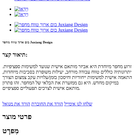
בום ארוך טווח מחפר Juxiang Design
תיאור קצר:
זרוע מחפר מיוחדת היא אביזר מותאם אישית שנועד למשימות ספציפיות.
יתרונותיה כוללים טווח עבודה מורחב, יעילות משופרת בסביבות מיוחדות,
התאמה אישית למשימות ייחודיות וחיסכון בזמן/עלויות עקב צמצום הצורך
במיקום מחדש. היא גם ממזערת את הבלאי של המחפר. זהו פתרון
מותאם אישית לצרכים תפעוליים ספציפיים.
שלחו לנו אימייל
הורד את החוברת
הורד את מנואל
פרטי מוצר
מִפרָט