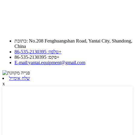
כתובת: No.208 Fenghuangshan Road, Yantai City, Shandong,
China
טלפון: 86-535-2130395+
פקס: 86-535-2130395+
E-mail:yantai.equipment@gmail.com
שלח אימייל
x