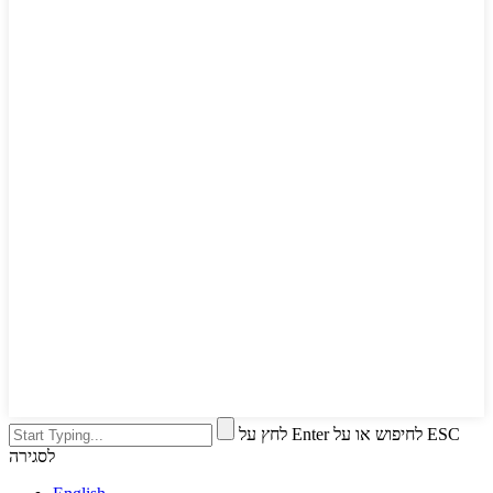
לחץ על Enter לחיפוש או על ESC
לסגירה