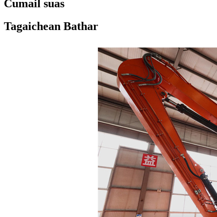
Cumail suas
Tagaichean Bathar