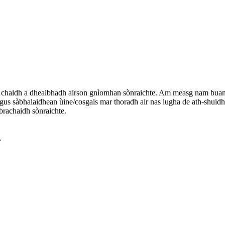
e a chaidh a dhealbhadh airson gnìomhan sònraichte. Am measg nam buan
gus sàbhalaidhean ùine/cosgais mar thoradh air nas lugha de ath-shuid
brachaidh sònraichte.
l