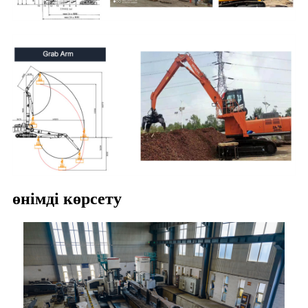
өнімді көрсету