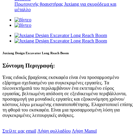
Πρωτογενής θραυστήρας Juxiang για σκυρόδεμα και
μέταλλο
Juxiang Design Excavator Long Reach Boom
Σύντομη Περιγραφή:
Ένας ειδικός βραχίονας εκσκαφέα είναι ένα προσαρμοσμένο
εξάρτημα σχεδιασμένο για συγκεκριμένες εργασίες. Τα
πλεονεκτήματά του περιλαμβάνουν ένα εκτεταμένο εύρος
εργασίας, βελτιωμένη απόδοση σε εξειδικευμένα περιβάλλοντα,
προσαρμογή για μοναδικές εργασίες και εξοικονόμηση χρόνου/
κόστους λόγω μειωμένης επανατοποθέτησης. Ελαχιστοποιεί επίσης
τη φθορά του εκσκαφέα. Είναι μια προσαρμοσμένη λύση για
συγκεκριμένες λειτουργικές ανάγκες.
Στείλτε μας email
Λήψη φυλλαδίου
Λήψη Manul