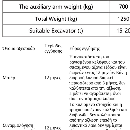
Περίοδος
Όνομα αξεσουάρ
Εύρος εγγύησης
εγγύησης
Η αντικατάσταση του
ραγισμένου κελύφους και του
σπασμένου άξονα εξόδου είναι
δωρεάν εντός 12 μηνών. Εάν η
Μοτέρ
12 μήνες
διαρροή λαδιού διαρκεί
περισσότερο από 3 μήνες, δεν
καλύπτεται από την αξίωση.
Πρέπει να αγοράσετε μόνοι
σας την τσιμούχα λαδιού.
Το κυλιόμενο στοιχείο και η
τροχιά που έχουν κολλήσει και
διαβρωθεί δεν καλύπτονται
από την αξίωση επειδή το
Συναρμολόγηση
λιπαντικό λάδι δεν γεμίζεται
12 μήνες