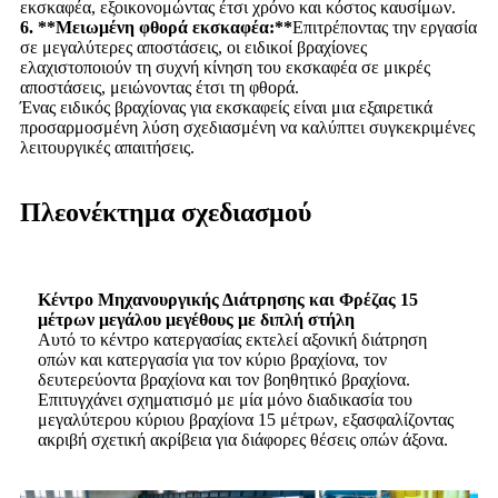
εκσκαφέα, εξοικονομώντας έτσι χρόνο και κόστος καυσίμων.
6. **Μειωμένη φθορά εκσκαφέα:**
Επιτρέποντας την εργασία
σε μεγαλύτερες αποστάσεις, οι ειδικοί βραχίονες
ελαχιστοποιούν τη συχνή κίνηση του εκσκαφέα σε μικρές
αποστάσεις, μειώνοντας έτσι τη φθορά.
Ένας ειδικός βραχίονας για εκσκαφείς είναι μια εξαιρετικά
προσαρμοσμένη λύση σχεδιασμένη να καλύπτει συγκεκριμένες
λειτουργικές απαιτήσεις.
Πλεονέκτημα σχεδιασμού
Κέντρο Μηχανουργικής Διάτρησης και Φρέζας 15
μέτρων μεγάλου μεγέθους με διπλή στήλη
Αυτό το κέντρο κατεργασίας εκτελεί αξονική διάτρηση
οπών και κατεργασία για τον κύριο βραχίονα, τον
δευτερεύοντα βραχίονα και τον βοηθητικό βραχίονα.
Επιτυγχάνει σχηματισμό με μία μόνο διαδικασία του
μεγαλύτερου κύριου βραχίονα 15 μέτρων, εξασφαλίζοντας
ακριβή σχετική ακρίβεια για διάφορες θέσεις οπών άξονα.