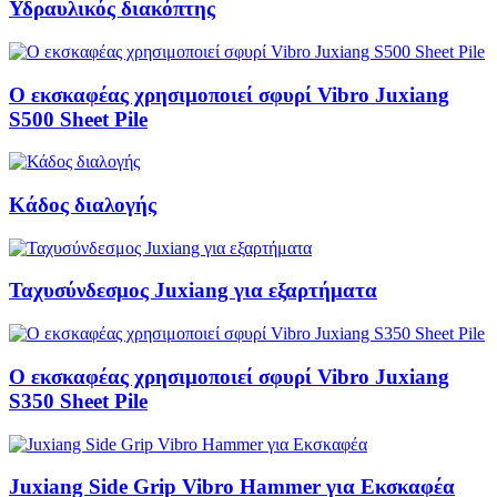
Υδραυλικός διακόπτης
Ο εκσκαφέας χρησιμοποιεί σφυρί Vibro Juxiang
S500 Sheet Pile
Κάδος διαλογής
Ταχυσύνδεσμος Juxiang για εξαρτήματα
Ο εκσκαφέας χρησιμοποιεί σφυρί Vibro Juxiang
S350 Sheet Pile
Juxiang Side Grip Vibro Hammer για Εκσκαφέα