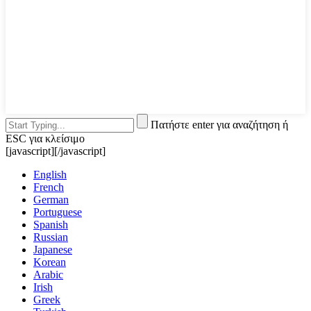
Πατήστε enter για αναζήτηση ή
ESC για κλείσιμο
[javascript]
[/javascript]
English
French
German
Portuguese
Spanish
Russian
Japanese
Korean
Arabic
Irish
Greek