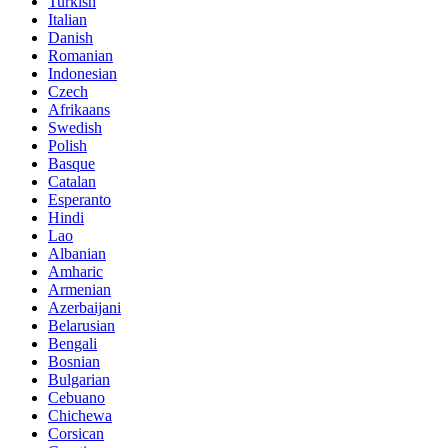
Turkish
Italian
Danish
Romanian
Indonesian
Czech
Afrikaans
Swedish
Polish
Basque
Catalan
Esperanto
Hindi
Lao
Albanian
Amharic
Armenian
Azerbaijani
Belarusian
Bengali
Bosnian
Bulgarian
Cebuano
Chichewa
Corsican