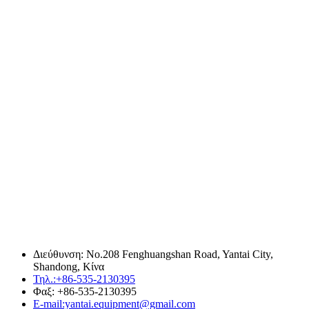
Διεύθυνση: No.208 Fenghuangshan Road, Yantai City,
Shandong, Κίνα
Τηλ.:+86-535-2130395
Φαξ: +86-535-2130395
E-mail:yantai.equipment@gmail.com