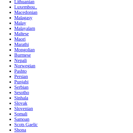
Lithuanian
Luxembou..
Macedonian
Malagasy
Malay
Malayalam
Maltese
Maori
Marathi
Mongolian
Burmese
Nepali
Norwegian
Pashto
Persian
Punjabi
Serbian
Sesotho
Sinhala
Slovak
Slovenian
Somali
Samoan
Scots Gaelic
Shona