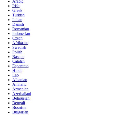
Arabic
Irish
Greek
Turkish
Italian
Danish
Romanian
Indonesian
Czech
Afrikaans
Swedish
Polish
Basque
Catalan
Esperanto
Hindi
Lao
Albanian
Amharic
Armenian
Azerbaijani
Belarusian
Bengali
Bosnian
Bulgarian