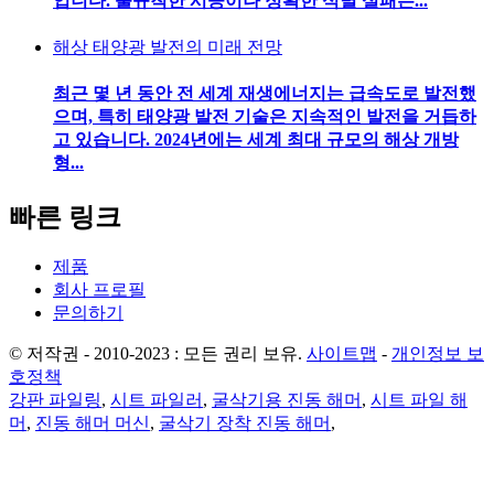
입니다. 불규칙한 시공이나 정확한 식별 실패는...
해상 태양광 발전의 미래 전망
최근 몇 년 동안 전 세계 재생에너지는 급속도로 발전했
으며, 특히 태양광 발전 기술은 지속적인 발전을 거듭하
고 있습니다. 2024년에는 세계 최대 규모의 해상 개방
형...
빠른 링크
제품
회사 프로필
문의하기
© 저작권 - 2010-2023 : 모든 권리 보유.
사이트맵
-
개인정보 보
호정책
강판 파일링
,
시트 파일러
,
굴삭기용 진동 해머
,
시트 파일 해
머
,
진동 해머 머신
,
굴삭기 장착 진동 해머
,