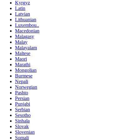
Kyrgyz
Latin
Latvian
Lithuanian
Luxembou..
Macedonian
Malagasy
Malay
Malayalam
Maltese
Maori
Marathi
Mongolian
Burmese
Nepali
Norwegian
Pashto
Persian
Punjabi
Serbian
Sesotho
Sinhala
Slovak
Slovenian
Somali