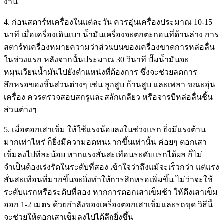
งาน
4. ก่อนสตาร์ทเครื่องในแต่ละวัน ควรอุ่นเครื่องประมาณ 10-15
นาที เมื่อเครื่องเดินเบา น้ำมันเครื่องจะตกตะกอนที่ด้านล่าง การ
สตาร์ทเครื่องหมายความว่าส่วนบนของเครื่องขาดการหล่อลื่น
ในช่วงแรก หลังจากนั้นประมาณ 30 วินาที ปั๊มน้ำมันจะ
หมุนเวียนน้ำมันไปยังตำแหน่งที่ต้องการ ซึ่งจะช่วยลดการ
สึกหรอของชิ้นส่วนต่างๆ เช่น ลูกสูบ ก้านสูบ และเพลา ขณะอุ่น
เครื่อง ควรตรวจสอบสกรูและสลักเกลียว หรือจารบีหล่อลื่นชิ้น
ส่วนต่างๆ
5. เมื่อตอกเสาเข็ม ให้ใช้แรงน้อยลงในช่วงแรก ยิ่งมีแรงต้าน
มากเท่าไหร่ ก็ยิ่งมีความอดทนมากขึ้นเท่านั้น ค่อยๆ ตอกเสา
เข็มลงไปทีละน้อย หากแรงสั่นสะเทือนระดับแรกได้ผล ก็ไม่
จำเป็นต้องเร่งรัดในระดับที่สอง เข้าใจว่าถึงแม้จะเร็วกว่า แต่แรง
สั่นสะเทือนที่มากขึ้นจะยิ่งทำให้การสึกหรอเพิ่มขึ้น ไม่ว่าจะใช้
ระดับแรกหรือระดับที่สอง หากการตอกเสาเข็มช้า ให้ดึงเสาเข็ม
ออก 1-2 เมตร ด้วยกำลังของเครื่องตอกเสาเข็มและรถขุด วิธีนี้
จะช่วยให้ตอกเสาเข็มลงไปได้ลึกยิ่งขึ้น