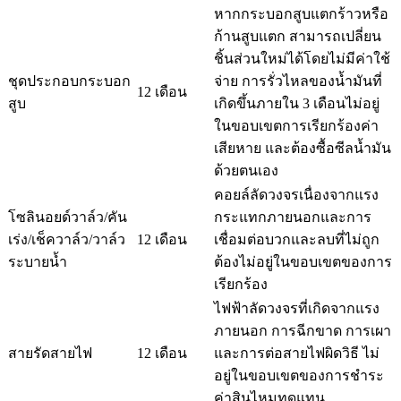
หากกระบอกสูบแตกร้าวหรือ
ก้านสูบแตก สามารถเปลี่ยน
ชิ้นส่วนใหม่ได้โดยไม่มีค่าใช้
ชุดประกอบกระบอก
จ่าย การรั่วไหลของน้ำมันที่
12 เดือน
สูบ
เกิดขึ้นภายใน 3 เดือนไม่อยู่
ในขอบเขตการเรียกร้องค่า
เสียหาย และต้องซื้อซีลน้ำมัน
ด้วยตนเอง
คอยล์ลัดวงจรเนื่องจากแรง
โซลินอยด์วาล์ว/คัน
กระแทกภายนอกและการ
เร่ง/เช็ควาล์ว/วาล์ว
12 เดือน
เชื่อมต่อบวกและลบที่ไม่ถูก
ระบายน้ำ
ต้องไม่อยู่ในขอบเขตของการ
เรียกร้อง
ไฟฟ้าลัดวงจรที่เกิดจากแรง
ภายนอก การฉีกขาด การเผา
สายรัดสายไฟ
12 เดือน
และการต่อสายไฟผิดวิธี ไม่
อยู่ในขอบเขตของการชำระ
ค่าสินไหมทดแทน