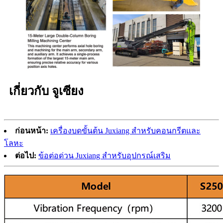
เกี่ยวกับ จูเซียง
ก่อนหน้า:
เครื่องบดขั้นต้น Juxiang สำหรับคอนกรีตและ
โลหะ
ต่อไป:
ข้อต่อด่วน Juxiang สำหรับอุปกรณ์เสริม