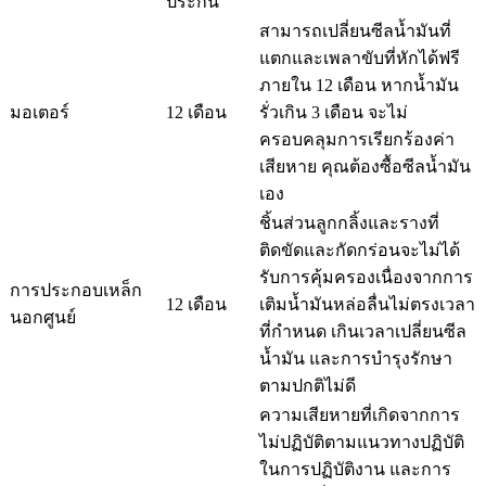
ประกัน
สามารถเปลี่ยนซีลน้ำมันที่
แตกและเพลาขับที่หักได้ฟรี
ภายใน 12 เดือน หากน้ำมัน
มอเตอร์
12 เดือน
รั่วเกิน 3 เดือน จะไม่
ครอบคลุมการเรียกร้องค่า
เสียหาย คุณต้องซื้อซีลน้ำมัน
เอง
ชิ้นส่วนลูกกลิ้งและรางที่
ติดขัดและกัดกร่อนจะไม่ได้
รับการคุ้มครองเนื่องจากการ
การประกอบเหล็ก
12 เดือน
เติมน้ำมันหล่อลื่นไม่ตรงเวลา
นอกศูนย์
ที่กำหนด เกินเวลาเปลี่ยนซีล
น้ำมัน และการบำรุงรักษา
ตามปกติไม่ดี
ความเสียหายที่เกิดจากการ
ไม่ปฏิบัติตามแนวทางปฏิบัติ
ในการปฏิบัติงาน และการ