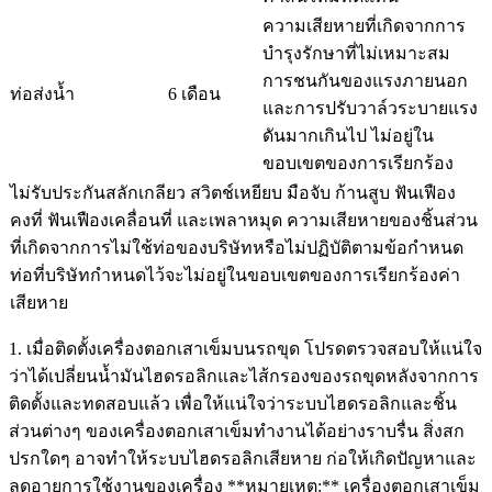
ความเสียหายที่เกิดจากการ
บำรุงรักษาที่ไม่เหมาะสม
การชนกันของแรงภายนอก
ท่อส่งน้ำ
6 เดือน
และการปรับวาล์วระบายแรง
ดันมากเกินไป ไม่อยู่ใน
ขอบเขตของการเรียกร้อง
ไม่รับประกันสลักเกลียว สวิตช์เหยียบ มือจับ ก้านสูบ ฟันเฟือง
คงที่ ฟันเฟืองเคลื่อนที่ และเพลาหมุด ความเสียหายของชิ้นส่วน
ที่เกิดจากการไม่ใช้ท่อของบริษัทหรือไม่ปฏิบัติตามข้อกำหนด
ท่อที่บริษัทกำหนดไว้จะไม่อยู่ในขอบเขตของการเรียกร้องค่า
เสียหาย
1. เมื่อติดตั้งเครื่องตอกเสาเข็มบนรถขุด โปรดตรวจสอบให้แน่ใจ
ว่าได้เปลี่ยนน้ำมันไฮดรอลิกและไส้กรองของรถขุดหลังจากการ
ติดตั้งและทดสอบแล้ว เพื่อให้แน่ใจว่าระบบไฮดรอลิกและชิ้น
ส่วนต่างๆ ของเครื่องตอกเสาเข็มทำงานได้อย่างราบรื่น สิ่งสก
ปรกใดๆ อาจทำให้ระบบไฮดรอลิกเสียหาย ก่อให้เกิดปัญหาและ
ลดอายุการใช้งานของเครื่อง **หมายเหตุ:** เครื่องตอกเสาเข็ม