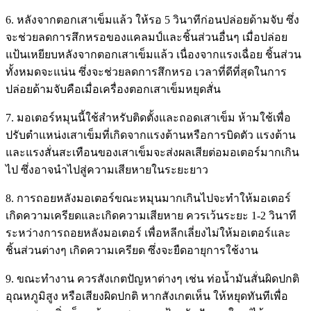
6. หลังจากตอกเสาเข็มแล้ว ให้รอ 5 วินาทีก่อนปล่อยด้ามจับ ซึ่ง
จะช่วยลดการสึกหรอของแคลมป์และชิ้นส่วนอื่นๆ เมื่อปล่อย
แป้นเหยียบหลังจากตอกเสาเข็มแล้ว เนื่องจากแรงเฉื่อย ชิ้นส่วน
ทั้งหมดจะแน่น ซึ่งจะช่วยลดการสึกหรอ เวลาที่ดีที่สุดในการ
ปล่อยด้ามจับคือเมื่อเครื่องตอกเสาเข็มหยุดสั่น
7. มอเตอร์หมุนนี้ใช้สำหรับติดตั้งและถอดเสาเข็ม ห้ามใช้เพื่อ
ปรับตำแหน่งเสาเข็มที่เกิดจากแรงต้านหรือการบิดตัว แรงต้าน
และแรงสั่นสะเทือนของเสาเข็มจะส่งผลเสียต่อมอเตอร์มากเกิน
ไป ซึ่งอาจนำไปสู่ความเสียหายในระยะยาว
8. การถอยหลังมอเตอร์ขณะหมุนมากเกินไปจะทำให้มอเตอร์
เกิดความเครียดและเกิดความเสียหาย ควรเว้นระยะ 1-2 วินาที
ระหว่างการถอยหลังมอเตอร์ เพื่อหลีกเลี่ยงไม่ให้มอเตอร์และ
ชิ้นส่วนต่างๆ เกิดความเครียด ซึ่งจะยืดอายุการใช้งาน
9. ขณะทำงาน ควรสังเกตปัญหาต่างๆ เช่น ท่อน้ำมันสั่นผิดปกติ
อุณหภูมิสูง หรือเสียงผิดปกติ หากสังเกตเห็น ให้หยุดทันทีเพื่อ