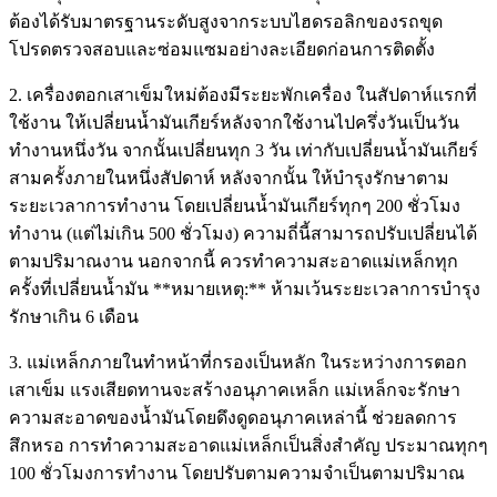
ต้องได้รับมาตรฐานระดับสูงจากระบบไฮดรอลิกของรถขุด
โปรดตรวจสอบและซ่อมแซมอย่างละเอียดก่อนการติดตั้ง
2. เครื่องตอกเสาเข็มใหม่ต้องมีระยะพักเครื่อง ในสัปดาห์แรกที่
ใช้งาน ให้เปลี่ยนน้ำมันเกียร์หลังจากใช้งานไปครึ่งวันเป็นวัน
ทำงานหนึ่งวัน จากนั้นเปลี่ยนทุก 3 วัน เท่ากับเปลี่ยนน้ำมันเกียร์
สามครั้งภายในหนึ่งสัปดาห์ หลังจากนั้น ให้บำรุงรักษาตาม
ระยะเวลาการทำงาน โดยเปลี่ยนน้ำมันเกียร์ทุกๆ 200 ชั่วโมง
ทำงาน (แต่ไม่เกิน 500 ชั่วโมง) ความถี่นี้สามารถปรับเปลี่ยนได้
ตามปริมาณงาน นอกจากนี้ ควรทำความสะอาดแม่เหล็กทุก
ครั้งที่เปลี่ยนน้ำมัน **หมายเหตุ:** ห้ามเว้นระยะเวลาการบำรุง
รักษาเกิน 6 เดือน
3. แม่เหล็กภายในทำหน้าที่กรองเป็นหลัก ในระหว่างการตอก
เสาเข็ม แรงเสียดทานจะสร้างอนุภาคเหล็ก แม่เหล็กจะรักษา
ความสะอาดของน้ำมันโดยดึงดูดอนุภาคเหล่านี้ ช่วยลดการ
สึกหรอ การทำความสะอาดแม่เหล็กเป็นสิ่งสำคัญ ประมาณทุกๆ
100 ชั่วโมงการทำงาน โดยปรับตามความจำเป็นตามปริมาณ