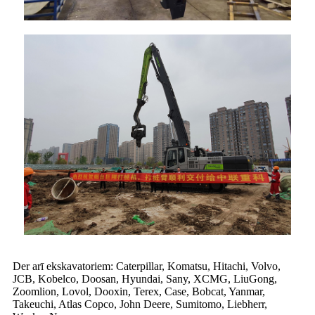
Der arī ekskavatoriem: Caterpillar, Komatsu, Hitachi, Volvo,
JCB, Kobelco, Doosan, Hyundai, Sany, XCMG, LiuGong,
Zoomlion, Lovol, Dooxin, Terex, Case, Bobcat, Yanmar,
Takeuchi, Atlas Copco, John Deere, Sumitomo, Liebherr,