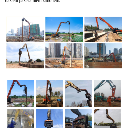
dažiem pazīstamiem zīmoliem.