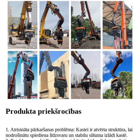
Produkta priekšrocības
1. Atrisināta pārkaršanas problēma: Kastei ir atvērta struktūra, lai
nodrošinātu spiediena līdzsvaru un stabilu siltuma izlādi kastē.