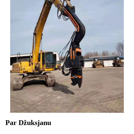
Par Džuksjanu