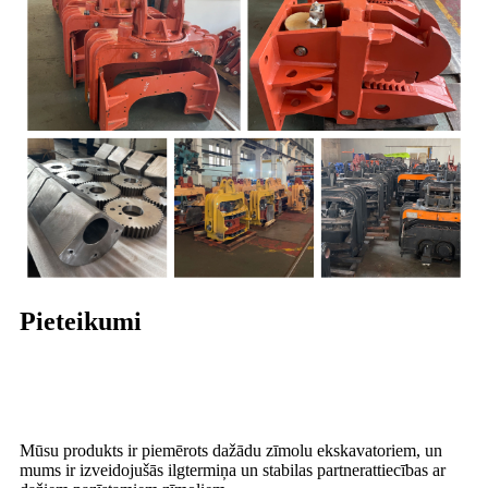
Pieteikumi
Mūsu produkts ir piemērots dažādu zīmolu ekskavatoriem, un
mums ir izveidojušās ilgtermiņa un stabilas partnerattiecības ar