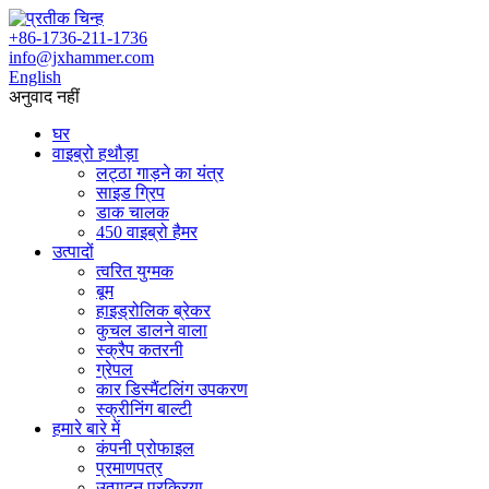
+86-1736-211-1736
info@jxhammer.com
English
अनुवाद नहीं
घर
वाइब्रो हथौड़ा
लट्ठा गाड़ने का यंत्र
साइड ग्रिप
डाक चालक
450 वाइब्रो हैमर
उत्पादों
त्वरित युग्मक
बूम
हाइड्रोलिक ब्रेकर
कुचल डालने वाला
स्क्रैप कतरनी
ग्रेपल
कार डिस्मैंटलिंग उपकरण
स्क्रीनिंग बाल्टी
हमारे बारे में
कंपनी प्रोफाइल
प्रमाणपत्र
उत्पादन प्रक्रिया