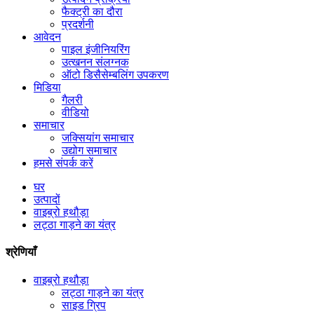
फैक्ट्री का दौरा
प्रदर्शनी
आवेदन
पाइल इंजीनियरिंग
उत्खनन संलग्नक
ऑटो डिसैसेम्बलिंग उपकरण
मिडिया
गैलरी
वीडियो
समाचार
जक्सियांग समाचार
उद्योग समाचार
हमसे संपर्क करें
घर
उत्पादों
वाइब्रो हथौड़ा
लट्ठा गाड़ने का यंत्र
श्रेणियाँ
वाइब्रो हथौड़ा
लट्ठा गाड़ने का यंत्र
साइड ग्रिप