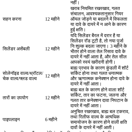
नहीं।
खराब नियमित रखरखाव, गलत
संचालन, आवश्यकतानुसार गियर
सहन करना
12 महीने
ऑयल जोड़ने या बदलने में विफलता
या दावे के दायरे में न आने के कारण
हुई क्षति।
यदि सिलेंडर बैरल में दरार है या
सिलेंडर रॉड टूटी है, तो नया पुर्जा
निःशुल्क बदला जाएगा। 3 महीने के
सिलेंडर असेंबली
12 महीने
भीतर होने वाला तेल रिसाव दावे के
दायरे में नहीं आता है, और तेल सील
आपको स्वयं खरीदनी होगी।
बाह्य प्रभाव के कारण कुंडली में शॉर्ट
सोलेनॉइड वाल्व/थ्रॉटल/
सर्किट होना तथा गलत धनात्मक
12 महीने
चेक वाल्व/फ्लड वाल्व
और ऋणात्मक कनेक्शन होना दावे के
दायरे में नहीं आता।
बाह्य बल के कारण होने वाला शॉर्ट
सर्किट, तार का फटना, जलना और
तारों का उपयोग
12 महीने
गलत तार कनेक्शन दावा निपटान के
दायरे में नहीं आता।
अनुचित रखरखाव, बाह्य बल टकराव,
तथा रिलीफ वाल्व के अत्यधिक
पाइपलाइन
6 महीने
समायोजन के कारण होने वाली क्षति
दावों के दायरे में नहीं आती।