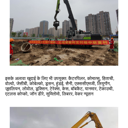
इसके अलावा खुदाई के लिए भी उपयुक्त: कैटरपिलर, कोमात्सु, हिताची,
वोल्वो, जेसीबी, कोबेल्को, डूसन, हुंडई, सैनी, एक्ससीएमजी, लियुगोंग,
ज़ूमलियन, लोवोल, डूक्सिन, टेरेक्स, केस, बॉबकैट, यानमार, टेकाउची,
एटलस कोप्को, जॉन डीरे, सुमितोमो, लिबरर, वेकर न्यूसन