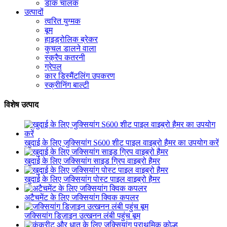
डाक चालक
उत्पादों
त्वरित युग्मक
बूम
हाइड्रोलिक ब्रेकर
कुचल डालने वाला
स्क्रैप कतरनी
ग्रेपल
कार डिस्मैंटलिंग उपकरण
स्क्रीनिंग बाल्टी
विशेष उत्पाद
खुदाई के लिए जुक्सियांग S600 शीट पाइल वाइब्रो हैमर का उपयोग करें
खुदाई के लिए जक्सियांग साइड ग्रिप वाइब्रो हैमर
खुदाई के लिए जक्सियांग पोस्ट पाइल वाइब्रो हैमर
अटैचमेंट के लिए जक्सियांग क्विक कपलर
जक्सियांग डिज़ाइन उत्खनन लंबी पहुंच बूम