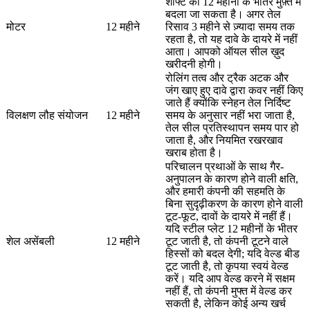
शाफ्ट को 12 महीनों के भीतर मुफ़्त में
बदला जा सकता है। अगर तेल
मोटर
12 महीने
रिसाव 3 महीने से ज़्यादा समय तक
रहता है, तो यह दावे के दायरे में नहीं
आता। आपको ऑयल सील ख़ुद
खरीदनी होगी।
रोलिंग तत्व और ट्रैक अटक और
जंग खाए हुए दावे द्वारा कवर नहीं किए
जाते हैं क्योंकि स्नेहन तेल निर्दिष्ट
विलक्षण लौह संयोजन
12 महीने
समय के अनुसार नहीं भरा जाता है,
तेल सील प्रतिस्थापन समय पार हो
जाता है, और नियमित रखरखाव
खराब होता है।
परिचालन प्रथाओं के साथ गैर-
अनुपालन के कारण होने वाली क्षति,
और हमारी कंपनी की सहमति के
बिना सुदृढ़ीकरण के कारण होने वाली
टूट-फूट, दावों के दायरे में नहीं हैं।
यदि स्टील प्लेट 12 महीनों के भीतर
शेल असेंबली
12 महीने
टूट जाती है, तो कंपनी टूटने वाले
हिस्सों को बदल देगी; यदि वेल्ड बीड
टूट जाती है, तो कृपया स्वयं वेल्ड
करें। यदि आप वेल्ड करने में सक्षम
नहीं हैं, तो कंपनी मुफ्त में वेल्ड कर
सकती है, लेकिन कोई अन्य खर्च