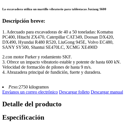
La excavadora utiliza un martillo vibratorio para tablestacas Juxiang S600
Descripción breve:
1. Adecuado para excavadoras de 40 a 50 toneladas: Komatsu
PC400, Hitachi ZX470, Caterpillar CAT349, Doosan DX420,
DX490, Hyundai R480 R520, LiuGong 945E, Volvo EC480,
SANY SY500, Shantui SE470LC, XCMG XE490D
2.con motor Parker y rodamiento SKF.
3. Ofrece un impacto vibratorio estable y potente de hasta 600 kN.
Velocidad de formación de pilones de hasta 9 m/s.
4. Abrazadera principal de fundición, fuerte y duradera.
Peso:
2750 kilogramos
Envíanos un correo electrónico
Descargar folleto
Descargar manual
Detalle del producto
Especificación