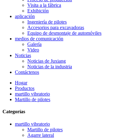
Visita a la fábrica
Exhibición
aplicación
Ingeniería de pilotes
Accesorios para excavadoras
Equipo de desmontaje de automóviles
medios de comunicación
Galería
Video
Noticias
Noticias de Juxiang
Noticias de la industria
Contáctenos
Hogar
Productos
martillo vibratorio
Martillo de pilotes
Categorías
martillo vibratorio
Martillo de pilotes
Agarre lateral