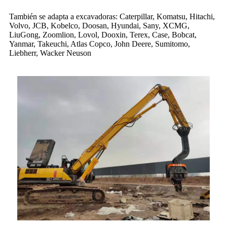
También se adapta a excavadoras: Caterpillar, Komatsu, Hitachi,
Volvo, JCB, Kobelco, Doosan, Hyundai, Sany, XCMG,
LiuGong, Zoomlion, Lovol, Dooxin, Terex, Case, Bobcat,
Yanmar, Takeuchi, Atlas Copco, John Deere, Sumitomo,
Liebherr, Wacker Neuson