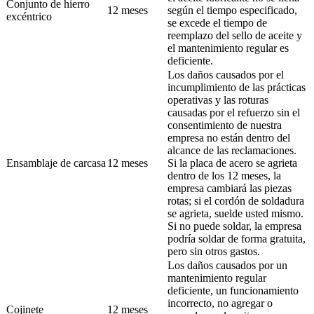
Conjunto de hierro
12 meses
según el tiempo especificado,
excéntrico
se excede el tiempo de
reemplazo del sello de aceite y
el mantenimiento regular es
deficiente.
Los daños causados ​​por el
incumplimiento de las prácticas
operativas y las roturas
causadas por el refuerzo sin el
consentimiento de nuestra
empresa no están dentro del
alcance de las reclamaciones.
Ensamblaje de carcasa
12 meses
Si la placa de acero se agrieta
dentro de los 12 meses, la
empresa cambiará las piezas
rotas; si el cordón de soldadura
se agrieta, suelde usted mismo.
Si no puede soldar, la empresa
podría soldar de forma gratuita,
pero sin otros gastos.
Los daños causados ​​por un
mantenimiento regular
deficiente, un funcionamiento
incorrecto, no agregar o
Cojinete
12 meses