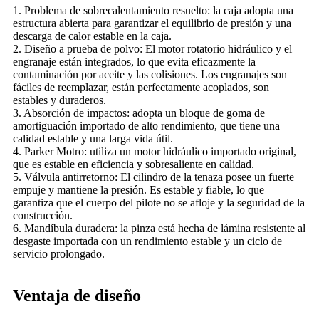
1. Problema de sobrecalentamiento resuelto: la caja adopta una
estructura abierta para garantizar el equilibrio de presión y una
descarga de calor estable en la caja.
2. Diseño a prueba de polvo: El motor rotatorio hidráulico y el
engranaje están integrados, lo que evita eficazmente la
contaminación por aceite y las colisiones. Los engranajes son
fáciles de reemplazar, están perfectamente acoplados, son
estables y duraderos.
3. Absorción de impactos: adopta un bloque de goma de
amortiguación importado de alto rendimiento, que tiene una
calidad estable y una larga vida útil.
4. Parker Motro: utiliza un motor hidráulico importado original,
que es estable en eficiencia y sobresaliente en calidad.
5. Válvula antirretorno: El cilindro de la tenaza posee un fuerte
empuje y mantiene la presión. Es estable y fiable, lo que
garantiza que el cuerpo del pilote no se afloje y la seguridad de la
construcción.
6. Mandíbula duradera: la pinza está hecha de lámina resistente al
desgaste importada con un rendimiento estable y un ciclo de
servicio prolongado.
Ventaja de diseño