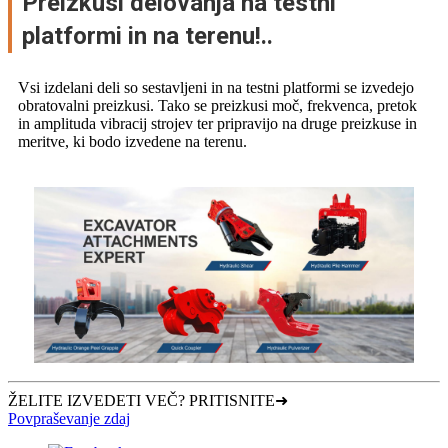
Preizkusi delovanja na testni
platformi in na terenu!..
Vsi izdelani deli so sestavljeni in na testni platformi se izvedejo
obratovalni preizkusi. Tako se preizkusi moč, frekvenca, pretok
in amplituda vibracij strojev ter pripravijo na druge preizkuse in
meritve, ki bodo izvedene na terenu.
ŽELITE IZVEDETI VEČ? PRITISNITE➜
Povpraševanje zdaj