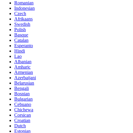
Romanian
Indonesian
Czech
Afrikaans
Swedish
Polish
Basque
Catalan
Esperanto
Hindi
Lao
Albanian
Amharic
Armenian
Azerbaijani
Belarusian
Bengali
Bosnian
Bulgarian
Cebuano
Chichewa
Corsican
Croatian
Dutch
Estonian