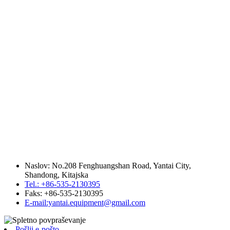
Naslov: No.208 Fenghuangshan Road, Yantai City,
Shandong, Kitajska
Tel.: +86-535-2130395
Faks: +86-535-2130395
E-mail:yantai.equipment@gmail.com
Pošlji e-pošto