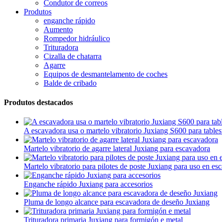
Condutor de correos
Produtos
enganche rápido
Aumento
Rompedor hidráulico
Trituradora
Cizalla de chatarra
Agarre
Equipos de desmantelamento de coches
Balde de cribado
Produtos destacados
A escavadora usa o martelo vibratorio Juxiang S600 para tables
Martelo vibratorio de agarre lateral Juxiang para escavadora
Martelo vibratorio para pilotes de poste Juxiang para uso en es
Enganche rápido Juxiang para accesorios
Pluma de longo alcance para escavadora de deseño Juxiang
Trituradora primaria Juxiang para formigón e metal