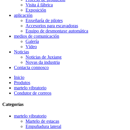
Visita á fábrica
Exposición
aplicación
Enxeñaría de pilotes
Accesorios para escavadoras
Equipo de desmontaxe automática
medios de comunicación
Galería
Vídeo
Noticias
Noticias de Juxiang
Novas da industria
Contacta connosco
Inicio
Produtos
martelo vibratorio
Condutor de correos
Categorías
martelo vibratorio
Martelo de estacas
Empuñadura lateral