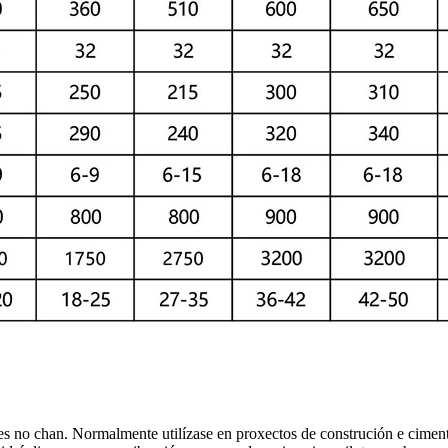
es no chan. Normalmente utilízase en proxectos de construción e cimentac