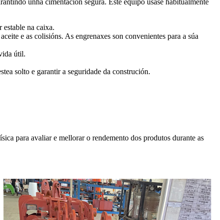
garantindo unha cimentación segura. Este equipo úsase habitualmente
 estable na caixa.
aceite e as colisións. As engrenaxes son convenientes para a súa
da útil.
stea solto e garantir a seguridade da construción.
sica para avaliar e mellorar o rendemento dos produtos durante as