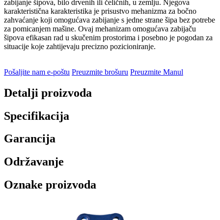
zabijanje šipova, bilo drvenih ili čeličnih, u zemlju. Njegova
karakteristična karakteristika je prisustvo mehanizma za bočno
zahvaćanje koji omogućava zabijanje s jedne strane šipa bez potrebe
za pomicanjem mašine. Ovaj mehanizam omogućava zabijaču
šipova efikasan rad u skučenim prostorima i posebno je pogodan za
situacije koje zahtijevaju precizno pozicioniranje.
Pošaljite nam e-poštu
Preuzmite brošuru
Preuzmite Manul
Detalji proizvoda
Specifikacija
Garancija
Održavanje
Oznake proizvoda