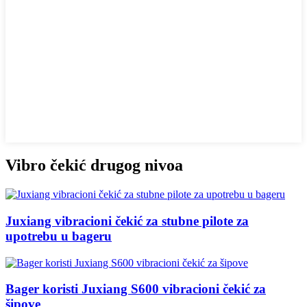
Vibro čekić drugog nivoa
Juxiang vibracioni čekić za stubne pilote za
upotrebu u bageru
Bager koristi Juxiang S600 vibracioni čekić za
šipove