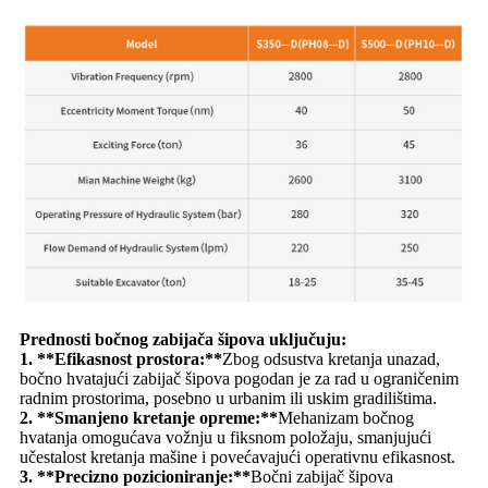
Prednosti bočnog zabijača šipova uključuju:
1. **Efikasnost prostora:**
Zbog odsustva kretanja unazad,
bočno hvatajući zabijač šipova pogodan je za rad u ograničenim
radnim prostorima, posebno u urbanim ili uskim gradilištima.
2. **Smanjeno kretanje opreme:**
Mehanizam bočnog
hvatanja omogućava vožnju u fiksnom položaju, smanjujući
učestalost kretanja mašine i povećavajući operativnu efikasnost.
3. **Precizno pozicioniranje:**
Bočni zabijač šipova