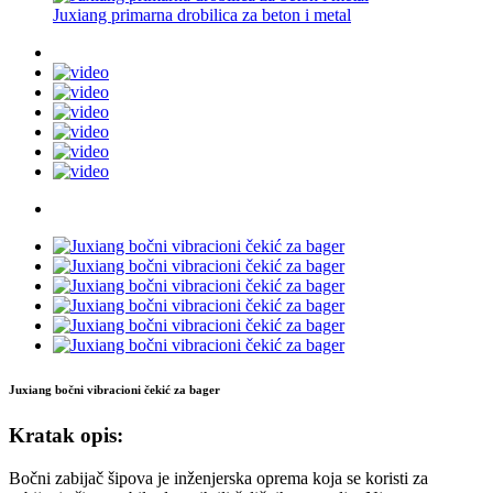
Juxiang primarna drobilica za beton i metal
Juxiang bočni vibracioni čekić za bager
Kratak opis:
Bočni zabijač šipova je inženjerska oprema koja se koristi za