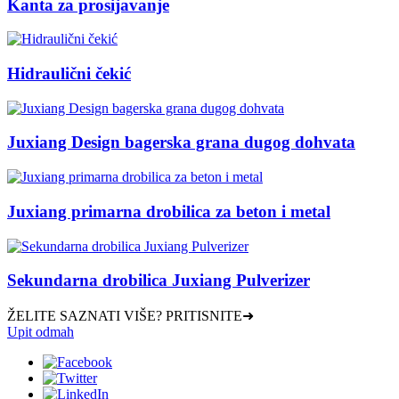
Kanta za prosijavanje
Hidraulični čekić
Juxiang Design bagerska grana dugog dohvata
Juxiang primarna drobilica za beton i metal
Sekundarna drobilica Juxiang Pulverizer
ŽELITE SAZNATI VIŠE? PRITISNITE➜
Upit odmah