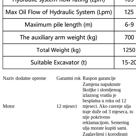
Naziv dodatne opreme
Garantni rok
Raspon garancije
Zamjena napuknute
školjke i slomljenog
izlaznog vratila je
besplatna u roku od 12
Motor
12 mjeseci
mjeseci. Ako curenje ulja
traje duže od 3 mjeseca, to
nije pokriveno
reklamacijom. Semering
ulja morate kupiti sami.
Zaglavljeni i korodirani